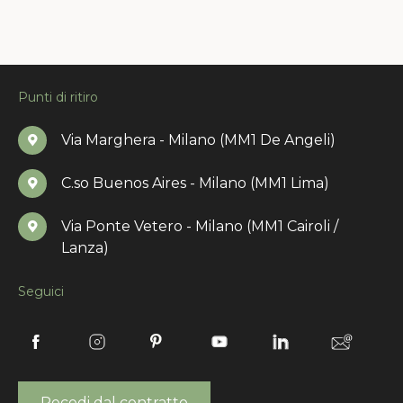
Punti di ritiro
Via Marghera - Milano (MM1 De Angeli)
C.so Buenos Aires - Milano (MM1 Lima)
Via Ponte Vetero - Milano (MM1 Cairoli /
Lanza)
Seguici
Recedi dal contratto