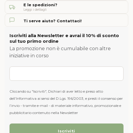
E le spedizioni?
Leggi i dettagli
Ti serve aiuto? Contattaci!
Iscriviti alla Newsletter e avrai il 10% di sconto
sul tuo primo ordine
La promozione non è cumulabile con altre
iniziative in corso
Cliccando su "Iscriviti", Dichiari di aver letto e preso atto
dell’Informativa ai sensi del D.Lgs. 196/2003, e presti il consenso per
l’invio - tramite e-mail - di materiale informativo, promozionale e
pubblicitario contenuto nella Newsletter