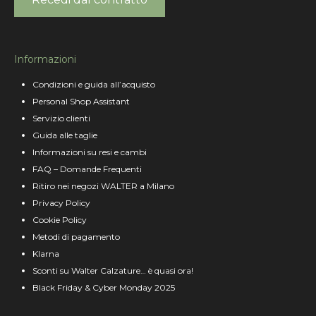
Informazioni
Condizioni e guida all’acquisto
Personal Shop Assistant
Servizio clienti
Guida alle taglie
Informazioni su resi e cambi
FAQ – Domande Frequenti
Ritiro nei negozi WALTER a Milano
Privacy Policy
Cookie Policy
Metodi di pagamento
Klarna
Sconti su Walter Calzature… è quasi ora!
Black Friday & Cyber Monday 2025