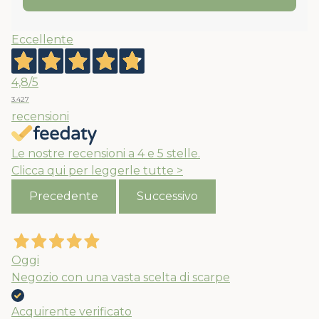
Eccellente
4,8
/5
3.427
recensioni
Le nostre recensioni a 4 e 5 stelle.
Clicca qui per leggerle tutte >
Precedente
Successivo
Oggi
Negozio con una vasta scelta di scarpe
Acquirente verificato