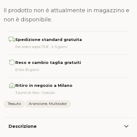
Il prodotto non è attualmente in magazzino e
non è disponibile.
Alternative:
Spedizione standard gratuita
Per ordini sopra 75 € · 2–5 giorni
Reso e cambio taglia gratuiti
Entro 30 giorni
Ritiro in negozio a Milano
3 punti di ritiro · Gratuito
Tessuto
Arancione, Multicolor
Descrizione