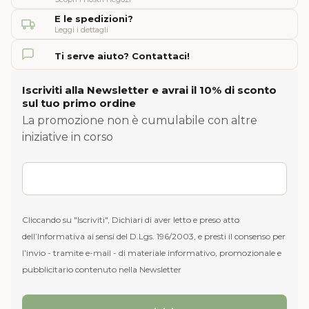
E le spedizioni?
Leggi i dettagli
Ti serve aiuto? Contattaci!
Iscriviti alla Newsletter e avrai il 10% di sconto
sul tuo primo ordine
La promozione non è cumulabile con altre
iniziative in corso
Cliccando su "Iscriviti", Dichiari di aver letto e preso atto
dell’Informativa ai sensi del D.Lgs. 196/2003, e presti il consenso per
l’invio - tramite e-mail - di materiale informativo, promozionale e
pubblicitario contenuto nella Newsletter