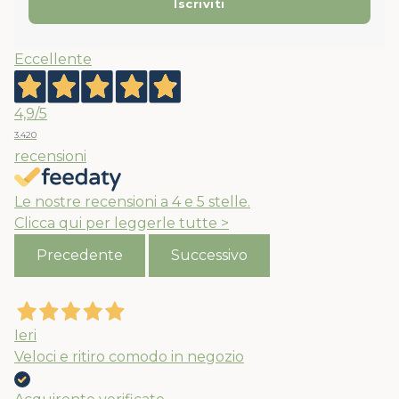
Eccellente
4,9
/5
3.420
recensioni
Le nostre recensioni a 4 e 5 stelle.
Clicca qui per leggerle tutte >
Precedente
Successivo
Ieri
Veloci e ritiro comodo in negozio