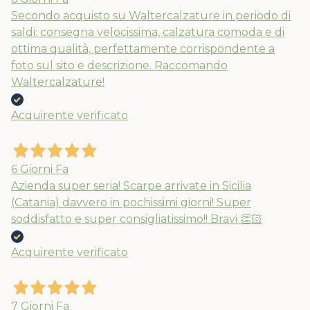
Secondo acquisto su Waltercalzature in periodo di
saldi: consegna velocissima, calzatura comoda e di
ottima qualità, perfettamente corrispondente a
foto sul sito e descrizione. Raccomando
Waltercalzature!
Acquirente verificato
6 Giorni Fa
Azienda super seria! Scarpe arrivate in Sicilia
(Catania) davvero in pochissimi giorni! Super
soddisfatto e super consigliatissimo!! Bravi 👏🏻
Acquirente verificato
7 Giorni Fa