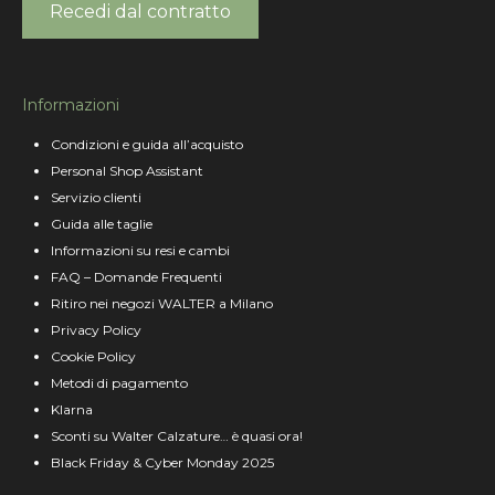
Recedi dal contratto
Informazioni
Condizioni e guida all’acquisto
Personal Shop Assistant
Servizio clienti
Guida alle taglie
Informazioni su resi e cambi
FAQ – Domande Frequenti
Ritiro nei negozi WALTER a Milano
Privacy Policy
Cookie Policy
Metodi di pagamento
Klarna
Sconti su Walter Calzature… è quasi ora!
Black Friday & Cyber Monday 2025