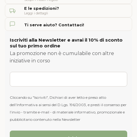
E le spedizioni?
Leggi i dettagli
Ti serve aiuto? Contattaci!
Iscriviti alla Newsletter e avrai il 10% di sconto
sul tuo primo ordine
La promozione non è cumulabile con altre
iniziative in corso
Cliccando su "Iscriviti", Dichiari di aver letto e preso atto
dell’Informativa ai sensi del D.Lgs. 196/2003, e presti il consenso per
l’invio - tramite e-mail - di materiale informativo, promozionale e
pubblicitario contenuto nella Newsletter