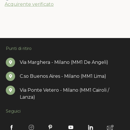
Acquirente verificato
Punti di ritiro
Via Marghera - Milano (MM1 De Angeli)
C.so Buenos Aires - Milano (MM1 Lima)
Via Ponte Vetero - Milano (MM1 Cairoli /
Lanza)
Seguici