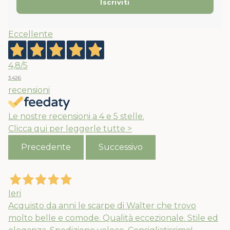
Eccellente
4,8
/5
3.426
recensioni
Le nostre recensioni a 4 e 5 stelle.
Clicca qui per leggerle tutte >
Precedente
Successivo
Ieri
Acquisto da anni le scarpe di Walter che trovo
molto belle e comode. Qualità eccezionale. Stile ed