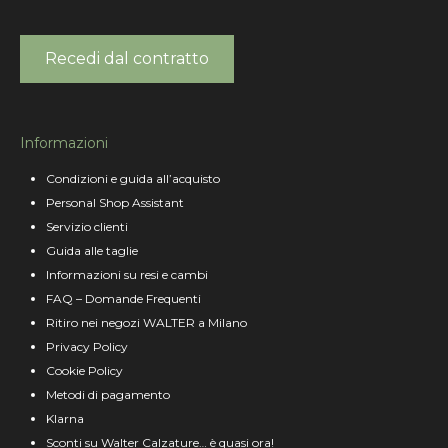
Recedi dal contratto
Informazioni
Condizioni e guida all’acquisto
Personal Shop Assistant
Servizio clienti
Guida alle taglie
Informazioni su resi e cambi
FAQ – Domande Frequenti
Ritiro nei negozi WALTER a Milano
Privacy Policy
Cookie Policy
Metodi di pagamento
Klarna
Sconti su Walter Calzature… è quasi ora!