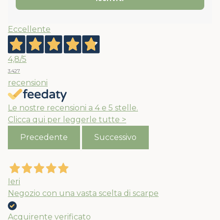
Eccellente
4,8
/5
3.427
recensioni
Le nostre recensioni a 4 e 5 stelle.
Clicca qui per leggerle tutte >
Precedente
Successivo
Ieri
Negozio con una vasta scelta di scarpe
Acquirente verificato