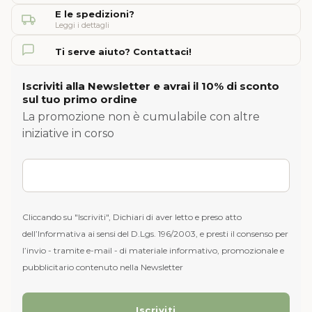
E le spedizioni?
Leggi i dettagli
Ti serve aiuto? Contattaci!
Iscriviti alla Newsletter e avrai il 10% di sconto
sul tuo primo ordine
La promozione non è cumulabile con altre
iniziative in corso
Cliccando su "Iscriviti", Dichiari di aver letto e preso atto
dell’Informativa ai sensi del D.Lgs. 196/2003, e presti il consenso per
l’invio - tramite e-mail - di materiale informativo, promozionale e
pubblicitario contenuto nella Newsletter