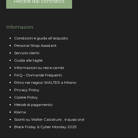
Recedi dal contratto
Informazioni
Condizioni e guida all’acquisto
Personal Shop Assistant
Servizio clienti
Guida alle taglie
Informazioni su resi e cambi
FAQ – Domande Frequenti
Ritiro nei negozi WALTER a Milano
Privacy Policy
Cookie Policy
Metodi di pagamento
Klarna
Sconti su Walter Calzature… è quasi ora!
Black Friday & Cyber Monday 2025