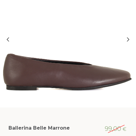
Ballerina Belle Marrone
99,00
€