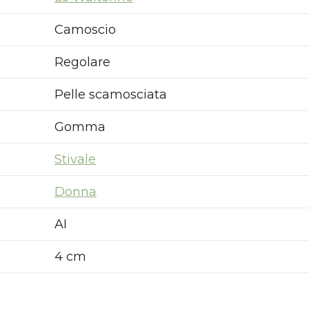
Camoscio
Regolare
Pelle scamosciata
Gomma
Stivale
Donna
AI
4 cm