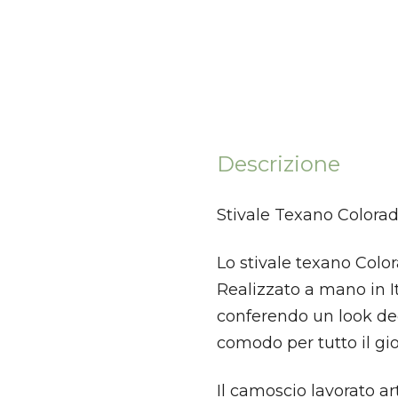
Descrizione
Stivale Texano Colora
Lo stivale texano Colora
Realizzato a mano in It
conferendo un look dec
comodo per tutto il gi
Il camoscio lavorato a