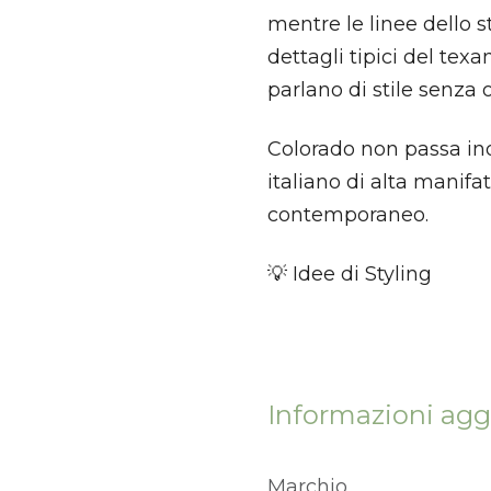
mentre le linee dello 
dettagli tipici del te
parlano di stile senza 
Colorado non passa ino
italiano di alta manifa
contemporaneo.
💡 Idee di Styling
Informazioni agg
Marchio