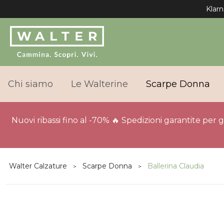
Klarn
Chi siamo
Le Walterine
Scarpe Donna
Nuovi ribassi fino al -70% 🔥 Spedizioni garantite per 
Walter Calzature
Scarpe Donna
Ballerina Claudia