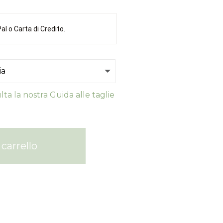
l o Carta di Credito.
ta la nostra Guida alle taglie
carrello