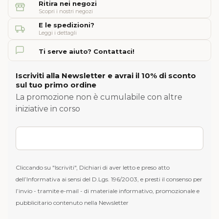
Ritira nei negozi
Scopri i nostri negozi
E le spedizioni?
Leggi i dettagli
Ti serve aiuto? Contattaci!
Iscriviti alla Newsletter e avrai il 10% di sconto
sul tuo primo ordine
La promozione non è cumulabile con altre
iniziative in corso
Cliccando su "Iscriviti", Dichiari di aver letto e preso atto
dell’Informativa ai sensi del D.Lgs. 196/2003, e presti il consenso per
l’invio - tramite e-mail - di materiale informativo, promozionale e
pubblicitario contenuto nella Newsletter