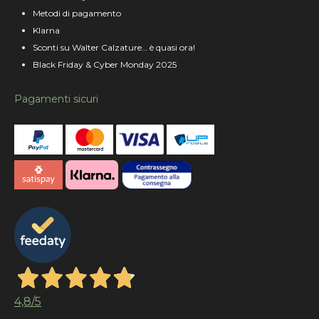
Metodi di pagamento
Klarna
Sconti su Walter Calzature… è quasi ora!
Black Friday & Cyber Monday 2025
Pagamenti sicuri
4,8
/5