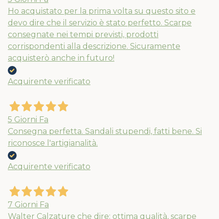
Ho acquistato per la prima volta su questo sito e
devo dire che il servizio è stato perfetto. Scarpe
consegnate nei tempi previsti, prodotti
corrispondenti alla descrizione. Sicuramente
acquisterò anche in futuro!
Acquirente verificato
5 Giorni Fa
Consegna perfetta. Sandali stupendi, fatti bene. Si
riconosce l'artigianalità.
Acquirente verificato
7 Giorni Fa
Walter Calzature che dire: ottima qualità, scarpe