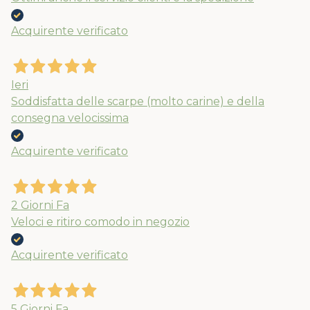
APPROFITTANE ORA
Acquirente verificato
Ieri
Soddisfatta delle scarpe (molto carine) e della
consegna velocissima
Acquirente verificato
2 Giorni Fa
Veloci e ritiro comodo in negozio
Acquirente verificato
5 Giorni Fa