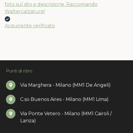
foto sul sito e descrizione. Raccomando
Waltercalzature!
Acquirente verificato
Punti di ritiro
Via Marghera - Milano (MM1 De Angeli)
C.so Buenos Aires - Milano (MM1 Lima)
Via Ponte Vetero - Milano (MM1 Cairoli /
Lanza)