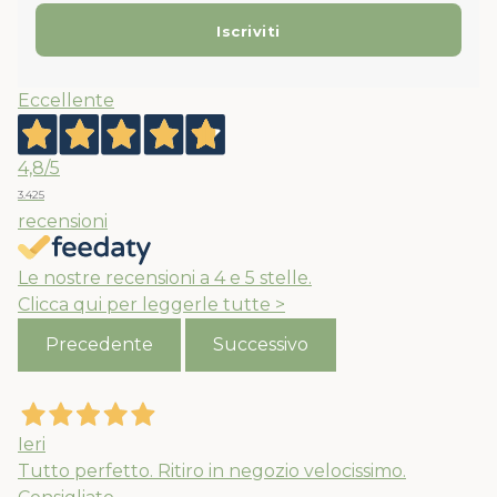
Eccellente
4,8
/5
3.425
recensioni
Le nostre recensioni a 4 e 5 stelle.
Clicca qui per leggerle tutte >
Precedente
Successivo
Ieri
Tutto perfetto. Ritiro in negozio velocissimo.