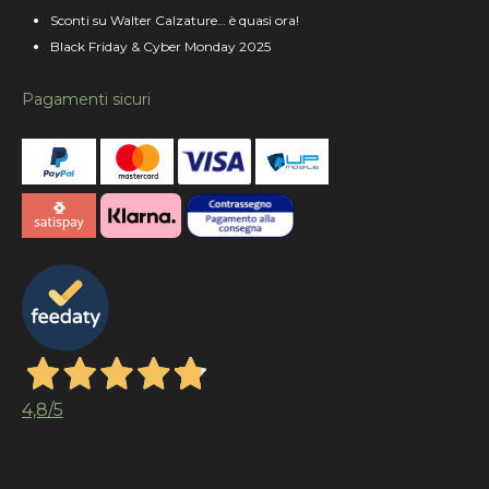
Sconti su Walter Calzature… è quasi ora!
Black Friday & Cyber Monday 2025
Pagamenti sicuri
4,8
/5