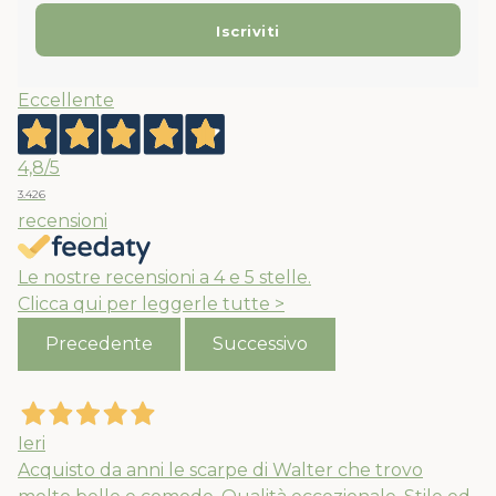
Eccellente
4,8
/5
3.426
recensioni
Le nostre recensioni a 4 e 5 stelle.
Clicca qui per leggerle tutte >
Precedente
Successivo
Ieri
Acquisto da anni le scarpe di Walter che trovo