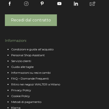
Recedi dal contratto
Informazioni
Condizioni e guida all’acquisto
Personal Shop Assistant
Servizio clienti
Guida alle taglie
Informazioni su resi e cambi
FAQ – Domande Frequenti
Ritiro nei negozi WALTER a Milano
Privacy Policy
Cookie Policy
Metodi di pagamento
Klarna