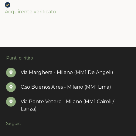
Acquirente verificato
Punti di ritiro
Via Marghera - Milano (MM1 De Angeli)
C.so Buenos Aires - Milano (MM1 Lima)
Via Ponte Vetero - Milano (MM1 Cairoli /
Lanza)
Seguici