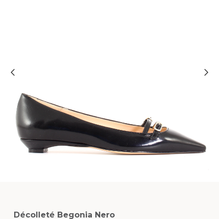
Décolleté Begonia Nero