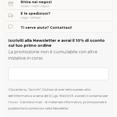
Ritira nei negozi
Scopri i nostri negozi
E le spedizioni?
Leggi i dettagli
Ti serve aiuto? Contattaci!
Iscriviti alla Newsletter e avrai il 10% di sconto
sul tuo primo ordine
La promozione non è cumulabile con altre
iniziative in corso
Cliccando su "Iscriviti", Dichiari di aver letto e preso atto
dell’Informativa ai sensi del D.Lgs. 196/2003, e presti il consenso per
l’invio - tramite e-mail - di materiale informativo, promozionale e
pubblicitario contenuto nella Newsletter