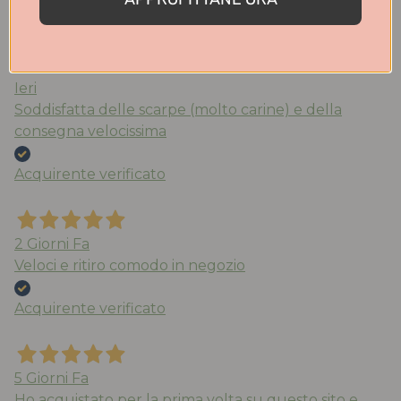
Acquirente verificato
Ieri
Soddisfatta delle scarpe (molto carine) e della
consegna velocissima
Acquirente verificato
2 Giorni Fa
Veloci e ritiro comodo in negozio
Acquirente verificato
5 Giorni Fa
Ho acquistato per la prima volta su questo sito e