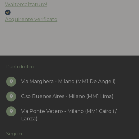
Waltercalzature!
Acquirente verificato
Punti di ritiro
Via Marghera - Milano (MM1 De Angeli)
C.so Buenos Aires - Milano (MM1 Lima)
Via Ponte Vetero - Milano (MM1 Cairoli /
Lanza)
Seguici