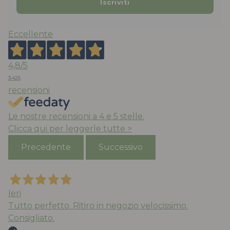
Eccellente
4,8
/5
3.425
recensioni
Le nostre recensioni a 4 e 5 stelle.
Clicca qui per leggerle tutte >
Precedente
Successivo
Ieri
Tutto perfetto. Ritiro in negozio velocissimo.
Consigliato.