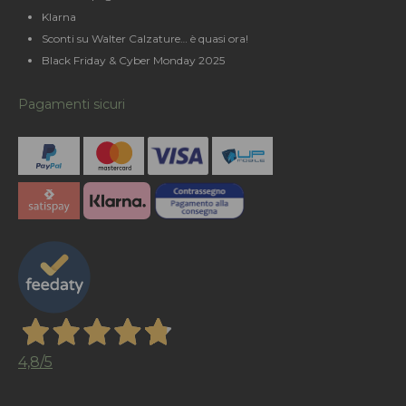
Klarna
Sconti su Walter Calzature… è quasi ora!
Black Friday & Cyber Monday 2025
Pagamenti sicuri
4,8
/5