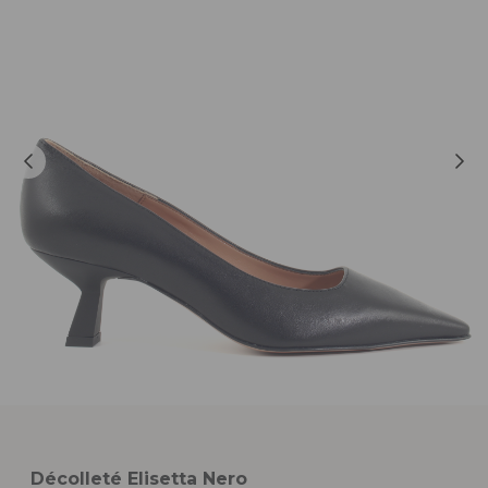
Décolleté Elisetta Nero