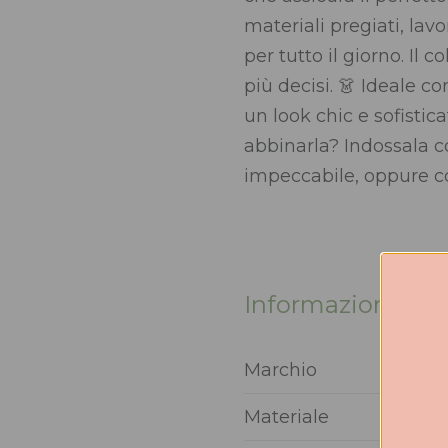
materiali pregiati, la
per tutto il giorno. Il
più decisi. 👗 Ideale co
un look chic e sofisti
abbinarla? Indossala c
impeccabile, oppure c
Informazioni agg
Marchio
Materiale