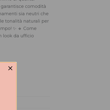
e garantisce comodità
inamenti sia neutri che
lle tonalità naturali per
 tempo! ✨ 🔹 Come
 look da ufficio