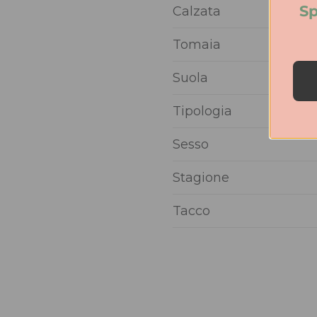
Sp
Calzata
Tomaia
Suola
Tipologia
Sesso
Stagione
Tacco