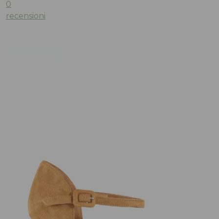
0
recensioni