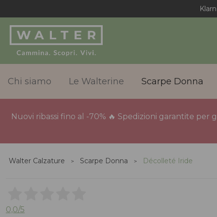
Klarn
Chi siamo
Le Walterine
Scarpe Donna
Nuovi ribassi fino al -70% 🔥 Spedizioni garantite per 
Walter Calzature
Scarpe Donna
Décolleté Iride
0,0
/5