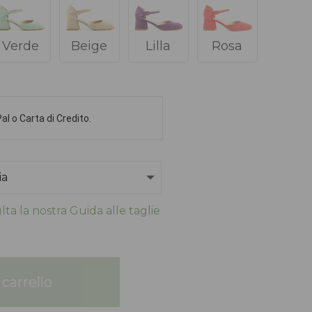
Verde
Beige
Lilla
Rosa
l o Carta di Credito.
ta la nostra Guida alle taglie
carrello