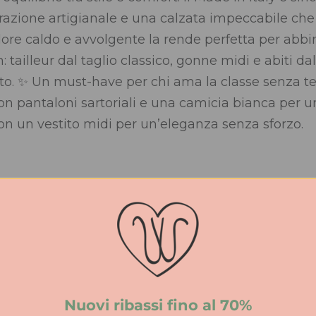
vorazione artigianale e una calzata impeccabile ch
 colore caldo e avvolgente la rende perfetta per abb
n: tailleur dal taglio classico, gonne midi e abiti da
cato. ✨ Un must-have per chi ama la classe senza
on pantaloni sartoriali e una camicia bianca per un
on un vestito midi per un’eleganza senza sforzo.
iuntive
Le Walterine
Camoscio
Nuovi ribassi fino al 70%