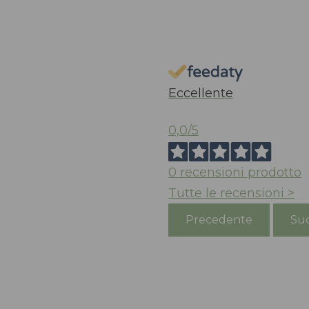
Eccellente
0,0
/5
0
recensioni prodotto
Tutte le recensioni >
Precedente
Suc