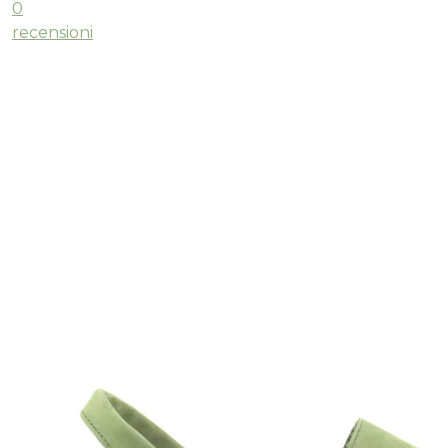
0
recensioni