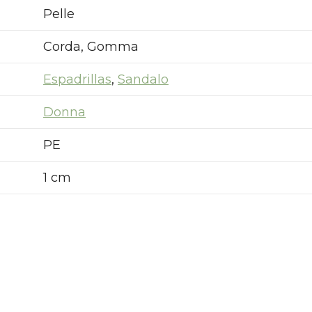
Pelle
Corda, Gomma
Espadrillas
,
Sandalo
Donna
PE
1 cm