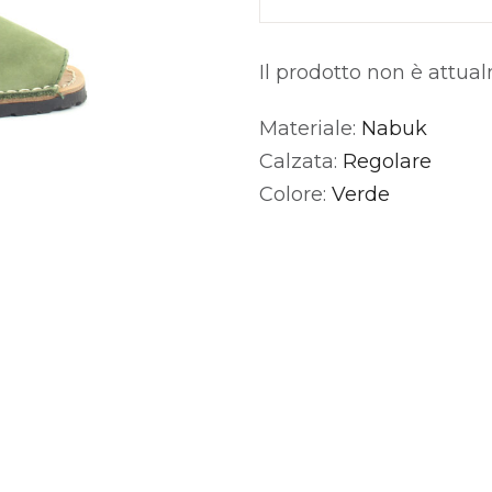
Il prodotto non è attua
Materiale:
Nabuk
Alternative:
Calzata:
Regolare
Colore:
Verde