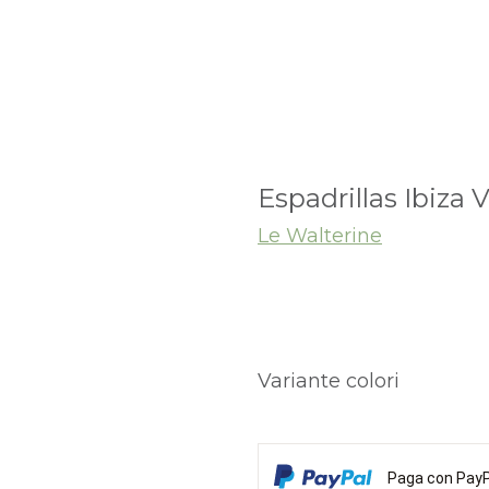
Espadrillas Ibiza 
Le Walterine
Variante colori
Paga con PayPa