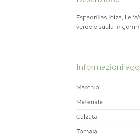
Espadrillas Ibiza, Le W
verde e suola in gomma. 
Informazioni agg
Marchio
Materiale
Calzata
Tomaia