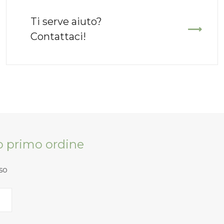
Ti serve aiuto?
Contattaci!
tuo primo ordine
so