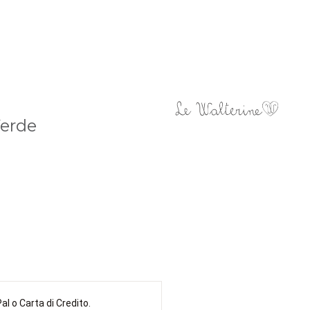
Verde
l o Carta di Credito.