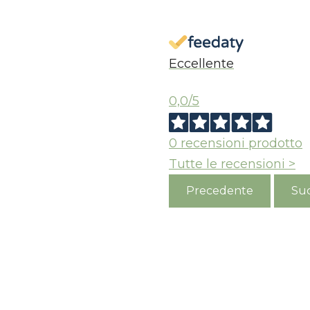
Eccellente
0,0
/5
0
recensioni prodotto
Tutte le recensioni >
Precedente
Suc