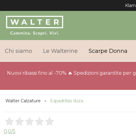
Klarn
Chi siamo
Le Walterine
Scarpe Donna
Nuovi ribassi fino al -70% 🔥 Spedizioni garantite per 
Walter Calzature
Espadrillas Ibiza
0,0
/5