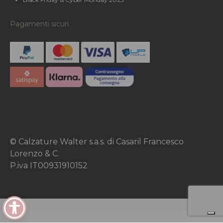
Pagamenti sicuri
© Calzature Walter s.a.s. di Casaril Francesco
Lorenzo & C.
P.iva IT00931910152