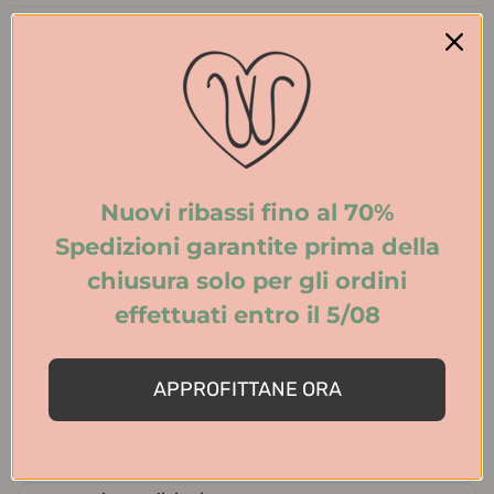
Informazioni prodotto
Feedaty Q&A Tab
Nuovi ribassi fino al 70%
Spedizioni e resi
Spedizioni garantite prima della
chiusura solo per gli ordini
effettuati entro il 5/08
APPROFITTANE ORA
Ritira nei negozi
Scopri i nostri negozi