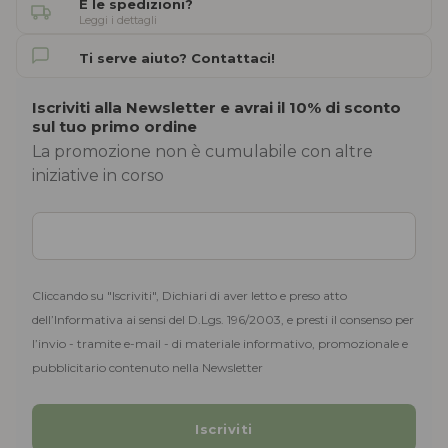
E le spedizioni?
Leggi i dettagli
Ti serve aiuto? Contattaci!
Iscriviti alla Newsletter e avrai il 10% di sconto
sul tuo primo ordine
La promozione non è cumulabile con altre
iniziative in corso
Cliccando su "Iscriviti", Dichiari di aver letto e preso atto
dell’Informativa ai sensi del D.Lgs. 196/2003, e presti il consenso per
l’invio - tramite e-mail - di materiale informativo, promozionale e
pubblicitario contenuto nella Newsletter