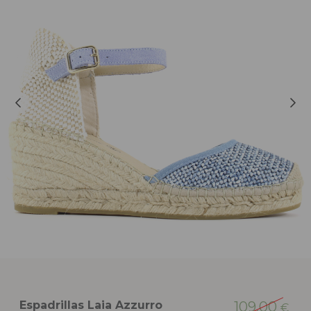
Espadrillas Laia Azzurro
109,00
€