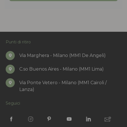
Punti di ritiro
Via Marghera - Milano (MM1 De Angeli)
C.so Buenos Aires - Milano (MM1 Lima)
Via Ponte Vetero - Milano (MM1 Cairoli /
Lanza)
Seguici