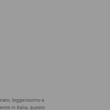
finato, leggerissimo e
nte in Italia, questo