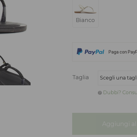
Bianco
Paga con PayPa
Taglia
Dubbi? Consul
Aggiungi al 