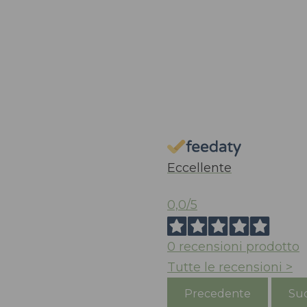
Eccellente
0,0
/5
0
recensioni prodotto
Tutte le recensioni >
Precedente
Suc