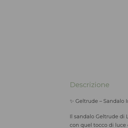
Descrizione
✨ Geltrude – Sandalo I
Il sandalo Geltrude di L
con quel tocco di luce