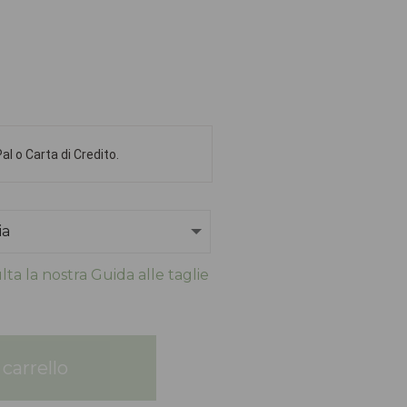
l o Carta di Credito.
ta la nostra Guida alle taglie
carrello