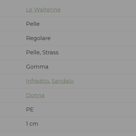
Le Walterine
Pelle
Regolare
Pelle, Strass
Gomma
Infradito
,
Sandalo
Donna
PE
1 cm