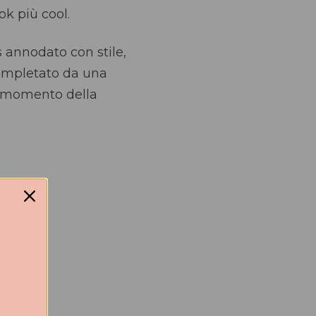
ok più cool.
s annodato con stile,
 completato da una
i momento della