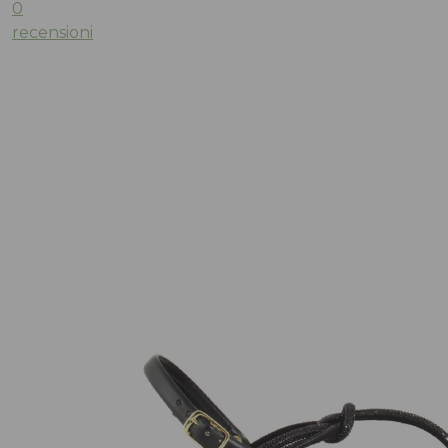
0
recensioni