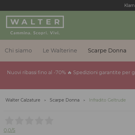
Klarn
Chi siamo
Le Walterine
Scarpe Donna
Nuovi ribassi fino al -70% 🔥 Spedizioni garantite per 
Walter Calzature
Scarpe Donna
Infradito Geltrude
0,0
/5