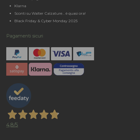
Klarna
Sconti su Walter Calzature… è quasi ora!
Black Friday & Cyber Monday 2025
Pagamenti sicuri
4,8
/5