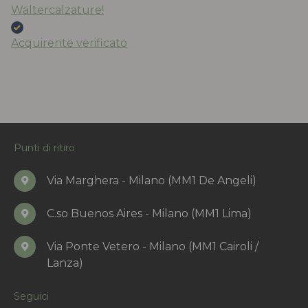
Waltercalzature!
Acquirente verificato
Punti di ritiro
Via Marghera - Milano (MM1 De Angeli)
C.so Buenos Aires - Milano (MM1 Lima)
Via Ponte Vetero - Milano (MM1 Cairoli /
Lanza)
Seguici