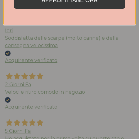
Acquirente verificato
Ieri
Soddisfatta delle scarpe (molto carine) e della
consegna velocissima
Acquirente verificato
2 Giorni Fa
Veloci e ritiro comodo in negozio
Acquirente verificato
5 Giorni Fa
Ho acquistato per la prima volta su questo sito e