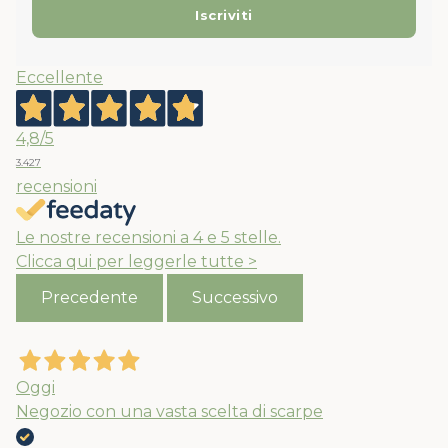
Eccellente
4,8
/5
3.427
recensioni
Le nostre recensioni a 4 e 5 stelle.
Clicca qui per leggerle tutte >
Precedente
Successivo
Oggi
Negozio con una vasta scelta di scarpe