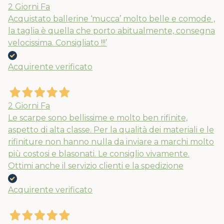
2 Giorni Fa
Acquistato ballerine ‘mucca’ molto belle e comode ,
la taglia è quella che porto abitualmente, consegna
velocissima. Consigliato !!!’
Acquirente verificato
2 Giorni Fa
Le scarpe sono bellissime e molto ben rifinite,
aspetto di alta classe. Per la qualità dei materiali e le
rifiniture non hanno nulla da inviare a marchi molto
più costosi e blasonati. Le consiglio vivamente.
Ottimi anche il servizio clienti e la spedizione
Acquirente verificato