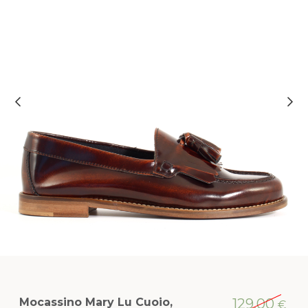
Mocassino Mary Lu Cuoio,
129,00
€