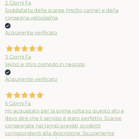
2 Giorni Fa
Soddisfatta delle scarpe (molto carine) e della
consegna velocissima
Acquirente verificato
3 Giorni Fa
Veloci e ritiro comodo in negozio
Acquirente verificato
6 Giorni Fa
Ho acquistato per la prima volta su questo sito e
devo dire che il servizio è stato perfetto. Scarpe
consegnate nei tempi previsti, prodotti
corrispondenti alla descrizione. Sicuramente