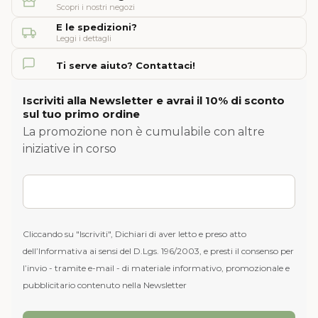
Scopri i nostri negozi
E le spedizioni?
Leggi i dettagli
Ti serve aiuto? Contattaci!
Iscriviti alla Newsletter e avrai il 10% di sconto
sul tuo primo ordine
La promozione non è cumulabile con altre
iniziative in corso
Cliccando su "Iscriviti", Dichiari di aver letto e preso atto
dell’Informativa ai sensi del D.Lgs. 196/2003, e presti il consenso per
l’invio - tramite e-mail - di materiale informativo, promozionale e
pubblicitario contenuto nella Newsletter