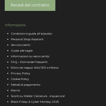
Recedi dal contratto
Informazioni
Condizioni e guida all’acquisto
Personal Shop Assistant
Servizio clienti
Guida alle taglie
Informazioni su resi e cambi
FAQ – Domande Frequenti
Ritiro nei negozi WALTER a Milano
Privacy Policy
Cookie Policy
Metodi di pagamento
Klarna
Sconti su Walter Calzature… è quasi ora!
Black Friday & Cyber Monday 2025