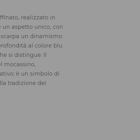
finato, realizzato in
e un aspetto unico, con
la scarpa un dinamismo
profondità al colore blu
 si distingue. Il
el mocassino,
tivo; è un simbolo di
la tradizione dei