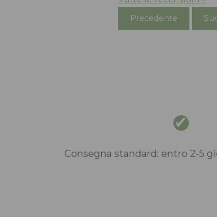
Precedente
Suc
Consegna standard: entro 2-5 gio