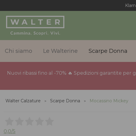
Klarn
Chi siamo
Le Walterine
Scarpe Donna
Nuovi ribassi fino al -70% 🔥 Spedizioni garantite per 
Walter Calzature
Scarpe Donna
Mocassino Mickey
0,0
/5