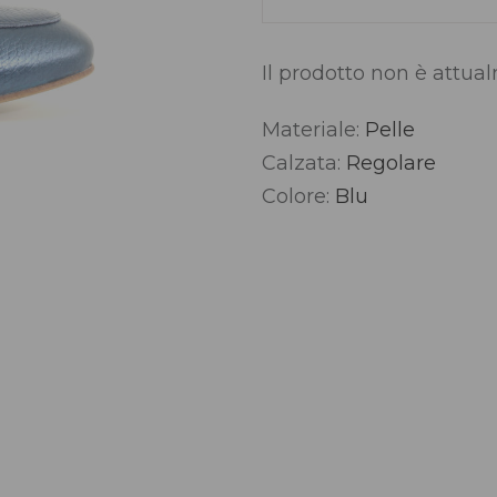
Il prodotto non è attua
Materiale:
Pelle
Alternative:
Calzata:
Regolare
Colore:
Blu