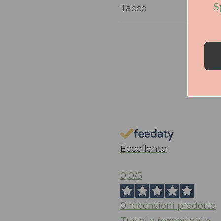
S
Tacco
Eccellente
0,0
/5
0
recensioni prodotto
Tutte le recensioni >