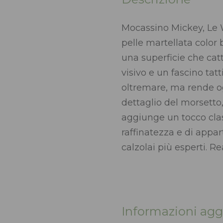
Mocassino Mickey, Le Wa
pelle martellata color 
una superficie che cat
visivo e un fascino tat
oltremare, ma rende og
dettaglio del morsetto
aggiunge un tocco clas
raffinatezza e di appa
calzolai più esperti. Re
Informazioni agg