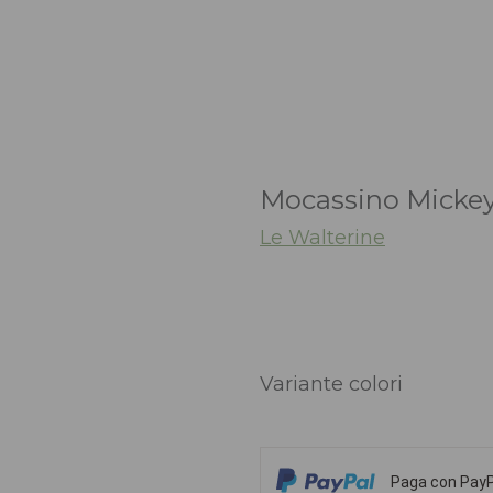
Mocassino Mickey
Le Walterine
Variante colori
Paga con PayPa