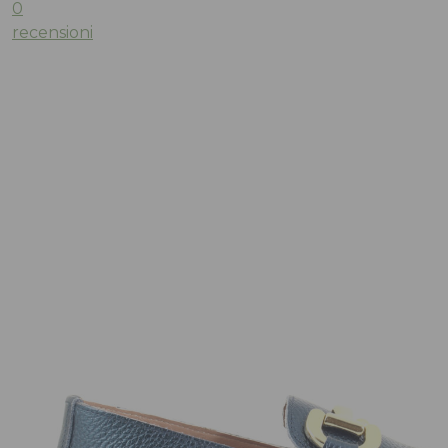
0
recensioni