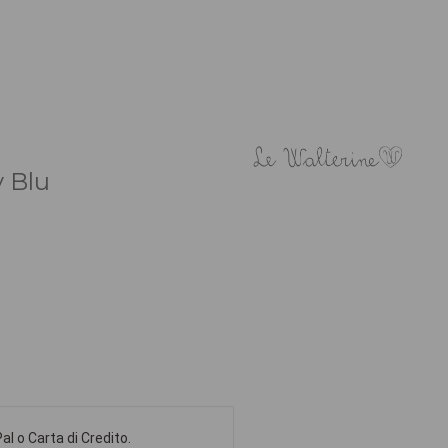
 Blu
l o Carta di Credito.