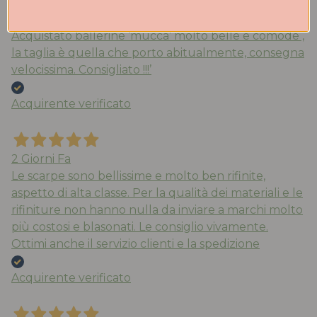
2 Giorni Fa
Acquistato ballerine ‘mucca’ molto belle e comode ,
la taglia è quella che porto abitualmente, consegna
velocissima. Consigliato !!!’
Acquirente verificato
2 Giorni Fa
Le scarpe sono bellissime e molto ben rifinite,
aspetto di alta classe. Per la qualità dei materiali e le
rifiniture non hanno nulla da inviare a marchi molto
più costosi e blasonati. Le consiglio vivamente.
Ottimi anche il servizio clienti e la spedizione
Acquirente verificato