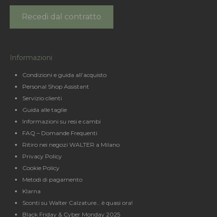
Recedi dal contratto
Informazioni
Condizioni e guida all’acquisto
Personal Shop Assistant
Servizio clienti
Guida alle taglie
Informazioni su resi e cambi
FAQ – Domande Frequenti
Ritiro nei negozi WALTER a Milano
Privacy Policy
Cookie Policy
Metodi di pagamento
Klarna
Sconti su Walter Calzature… è quasi ora!
Black Friday & Cyber Monday 2025