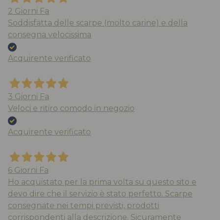
2 Giorni Fa
Soddisfatta delle scarpe (molto carine) e della
consegna velocissima
Acquirente verificato
3 Giorni Fa
Veloci e ritiro comodo in negozio
Acquirente verificato
6 Giorni Fa
Ho acquistato per la prima volta su questo sito e
devo dire che il servizio è stato perfetto. Scarpe
consegnate nei tempi previsti, prodotti
corrispondenti alla descrizione. Sicuramente