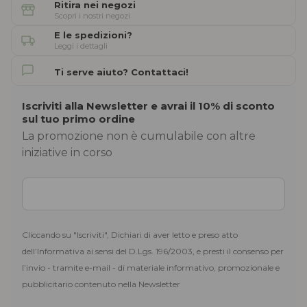
Ritira nei negozi
Scopri i nostri negozi
E le spedizioni?
Leggi i dettagli
Ti serve aiuto? Contattaci!
Iscriviti alla Newsletter e avrai il 10% di sconto
sul tuo primo ordine
La promozione non è cumulabile con altre
iniziative in corso
Cliccando su "Iscriviti", Dichiari di aver letto e preso atto
dell’Informativa ai sensi del D.Lgs. 196/2003, e presti il consenso per
l’invio - tramite e-mail - di materiale informativo, promozionale e
pubblicitario contenuto nella Newsletter