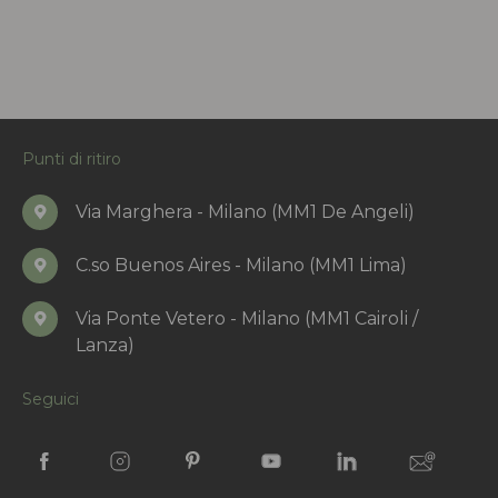
Punti di ritiro
Via Marghera - Milano (MM1 De Angeli)
C.so Buenos Aires - Milano (MM1 Lima)
Via Ponte Vetero - Milano (MM1 Cairoli /
Lanza)
Seguici