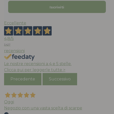
Eccellente
4,8
/5
3.427
recensioni
Le nostre recensioni a 4 e 5 stelle.
Clicca qui per leggerle tutte >
Precedente
Successivo
Oggi
Negozio con una vasta scelta di scarpe