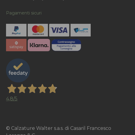
Pagamenti sicuri
4,8
/5
© Calzature Walter s.a.s. di Casaril Francesco