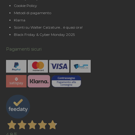
Cookie Policy
Metodi di pagamento
Klarna
Sconti su Walter Calzature… è quasi ora!
Black Friday & Cyber Monday 2025
Pagamenti sicuri
4,8
/5