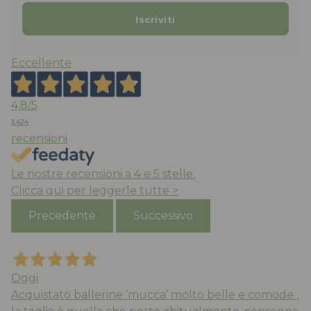
Eccellente
4,8
/5
3.424
recensioni
Le nostre recensioni a 4 e 5 stelle.
Clicca qui per leggerle tutte >
Precedente
Successivo
Oggi
Acquistato ballerine ‘mucca’ molto belle e comode ,