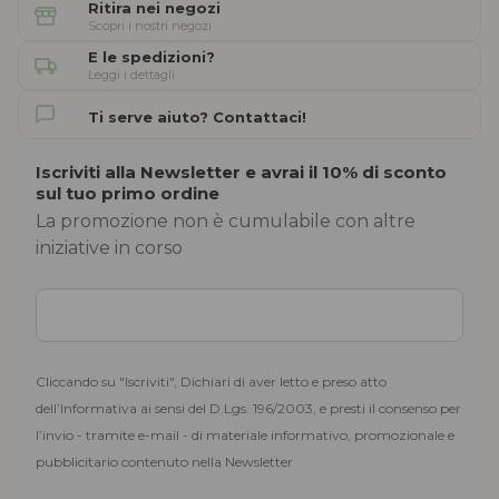
Ritira nei negozi
Scopri i nostri negozi
E le spedizioni?
Leggi i dettagli
Ti serve aiuto? Contattaci!
Iscriviti alla Newsletter e avrai il 10% di sconto
sul tuo primo ordine
La promozione non è cumulabile con altre
iniziative in corso
Cliccando su "Iscriviti", Dichiari di aver letto e preso atto
dell’Informativa ai sensi del D.Lgs. 196/2003, e presti il consenso per
l’invio - tramite e-mail - di materiale informativo, promozionale e
pubblicitario contenuto nella Newsletter