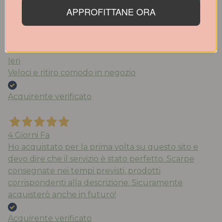
APPROFITTANE ORA
Acquirente verificato
Ieri
Veloci e ritiro comodo in negozio
Acquirente verificato
4 Giorni Fa
Ho acquistato per la prima volta su questo sito e
devo dire che il servizio è stato perfetto. Scarpe
consegnate nei tempi previsti, prodotti
corrispondenti alla descrizione. Sicuramente
acquisterò anche in futuro!
Acquirente verificato