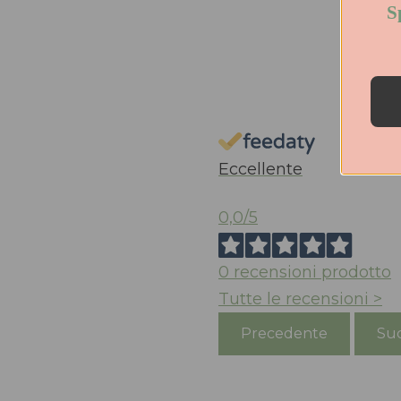
Sp
Eccellente
0,0
/5
0
recensioni prodotto
Tutte le recensioni >
Precedente
Suc