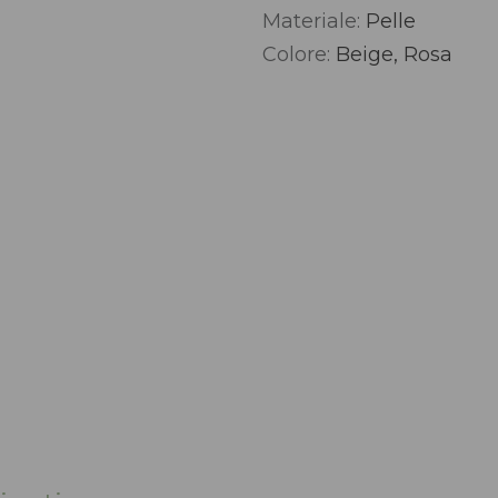
Materiale:
Pelle
Alternative:
Colore:
Beige, Rosa