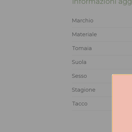
Informazioni agg
Marchio
Materiale
Tomaia
Suola
Sesso
Stagione
Tacco