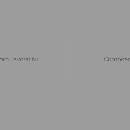
rni lavorativi.
Comodame