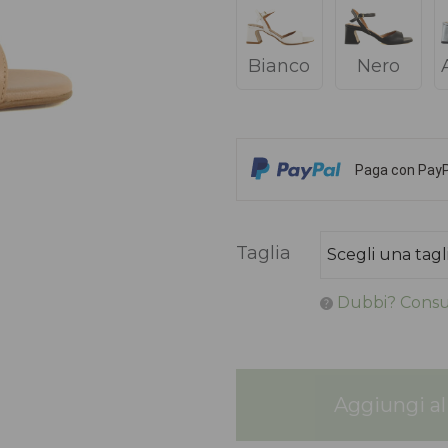
Bianco
Nero
Paga con PayPa
Taglia
Dubbi? Consul
Aggiungi al 