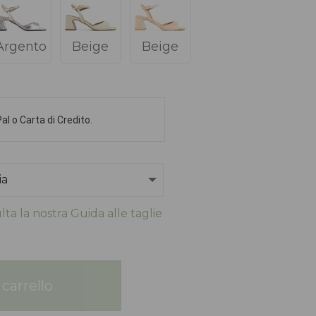
Argento
Beige
Beige
l o Carta di Credito.
ta la nostra Guida alle taglie
carrello