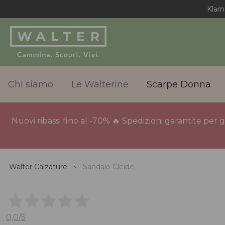
Klarn
Chi siamo
Le Walterine
Scarpe Donna
Nuovi ribassi fino al -70% 🔥 Spedizioni garantite per 
Walter Calzature
Sandalo Cleide
0,0
/5