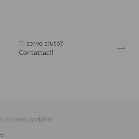
Ti serve aiuto?
Contattaci!
tuo primo ordine
so