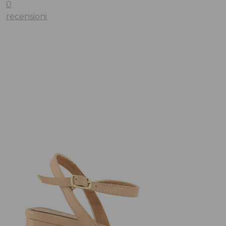
0
recensioni