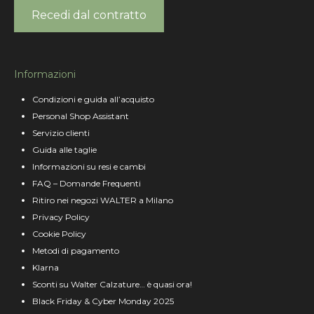
Recedi dal contratto
Informazioni
Condizioni e guida all’acquisto
Personal Shop Assistant
Servizio clienti
Guida alle taglie
Informazioni su resi e cambi
FAQ – Domande Frequenti
Ritiro nei negozi WALTER a Milano
Privacy Policy
Cookie Policy
Metodi di pagamento
Klarna
Sconti su Walter Calzature… è quasi ora!
Black Friday & Cyber Monday 2025