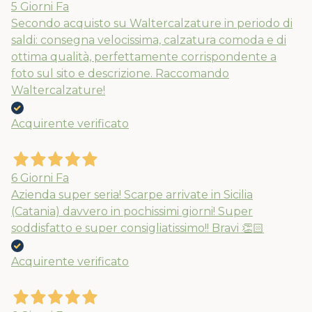
5 Giorni Fa
Secondo acquisto su Waltercalzature in periodo di
saldi: consegna velocissima, calzatura comoda e di
ottima qualità, perfettamente corrispondente a
foto sul sito e descrizione. Raccomando
Waltercalzature!
Acquirente verificato
6 Giorni Fa
Azienda super seria! Scarpe arrivate in Sicilia
(Catania) davvero in pochissimi giorni! Super
soddisfatto e super consigliatissimo!! Bravi 👏🏻
Acquirente verificato