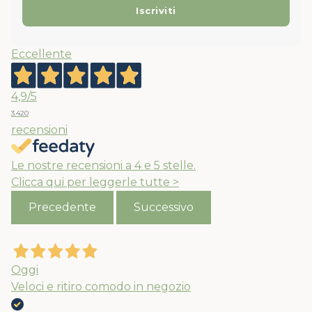
Eccellente
4,9
/5
3.420
recensioni
Le nostre recensioni a 4 e 5 stelle.
Clicca qui per leggerle tutte >
Precedente
Successivo
Oggi
Veloci e ritiro comodo in negozio