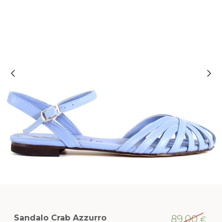
Sandalo Crab Azzurro
89,00
€