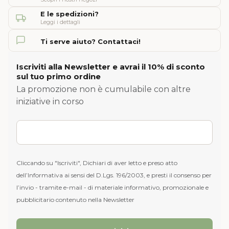
E le spedizioni?
Leggi i dettagli
Ti serve aiuto? Contattaci!
Iscriviti alla Newsletter e avrai il 10% di sconto
sul tuo primo ordine
La promozione non è cumulabile con altre
iniziative in corso
Cliccando su "Iscriviti", Dichiari di aver letto e preso atto
dell’Informativa ai sensi del D.Lgs. 196/2003, e presti il consenso per
l’invio - tramite e-mail - di materiale informativo, promozionale e
pubblicitario contenuto nella Newsletter