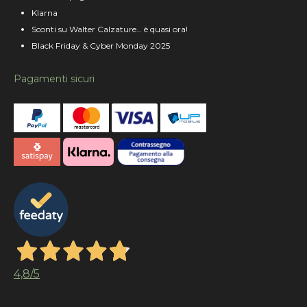
Klarna
Sconti su Walter Calzature… è quasi ora!
Black Friday & Cyber Monday 2025
Pagamenti sicuri
4,8
/5