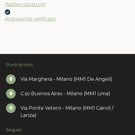
Waltercalzature!
Acquirente verificato
Punti di ritiro
Via Marghera - Milano (MM1 De Angeli)
C.so Buenos Aires - Milano (MM1 Lima)
Via Ponte Vetero - Milano (MM1 Cairoli /
Lanza)
Seguici