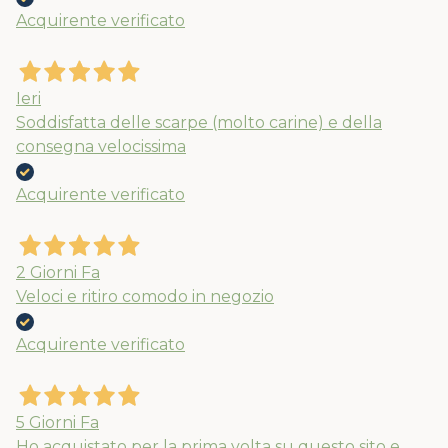
Acquirente verificato
Ieri
Soddisfatta delle scarpe (molto carine) e della
consegna velocissima
Acquirente verificato
2 Giorni Fa
Veloci e ritiro comodo in negozio
Acquirente verificato
5 Giorni Fa
Ho acquistato per la prima volta su questo sito e