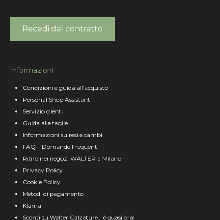
Recedi dal contratto
Informazioni
Condizioni e guida all’acquisto
Personal Shop Assistant
Servizio clienti
Guida alle taglie
Informazioni su resi e cambi
FAQ – Domande Frequenti
Ritiro nei negozi WALTER a Milano
Privacy Policy
Cookie Policy
Metodi di pagamento
Klarna
Sconti su Walter Calzature… è quasi ora!