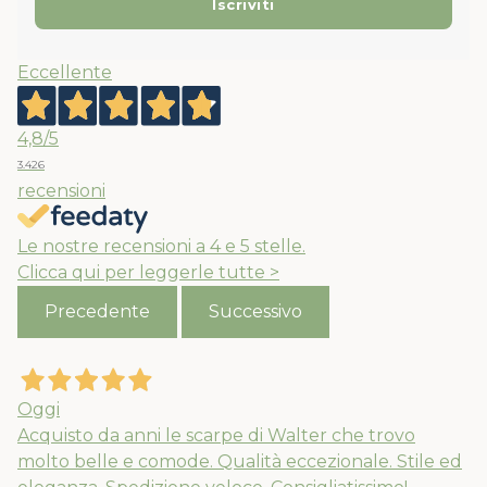
Eccellente
4,8
/5
3.426
recensioni
Le nostre recensioni a 4 e 5 stelle.
Clicca qui per leggerle tutte >
Precedente
Successivo
Oggi
Acquisto da anni le scarpe di Walter che trovo
molto belle e comode. Qualità eccezionale. Stile ed