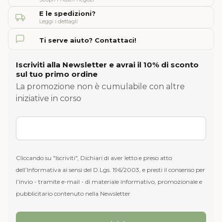
E le spedizioni?
Leggi i dettagli
Ti serve aiuto? Contattaci!
Iscriviti alla Newsletter e avrai il 10% di sconto
sul tuo primo ordine
La promozione non è cumulabile con altre
iniziative in corso
Cliccando su "Iscriviti", Dichiari di aver letto e preso atto
dell’Informativa ai sensi del D.Lgs. 196/2003, e presti il consenso per
l’invio - tramite e-mail - di materiale informativo, promozionale e
pubblicitario contenuto nella Newsletter