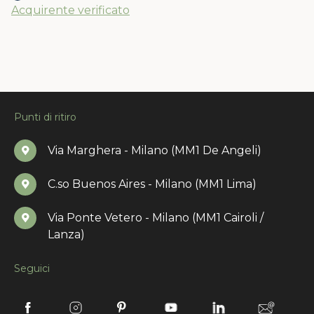
Acquirente verificato
Punti di ritiro
Via Marghera - Milano (MM1 De Angeli)
C.so Buenos Aires - Milano (MM1 Lima)
Via Ponte Vetero - Milano (MM1 Cairoli /
Lanza)
Seguici