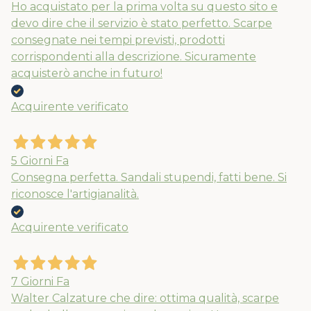
Ho acquistato per la prima volta su questo sito e
devo dire che il servizio è stato perfetto. Scarpe
consegnate nei tempi previsti, prodotti
corrispondenti alla descrizione. Sicuramente
acquisterò anche in futuro!
Acquirente verificato
5 Giorni Fa
Consegna perfetta. Sandali stupendi, fatti bene. Si
riconosce l'artigianalità.
Acquirente verificato
7 Giorni Fa
Walter Calzature che dire: ottima qualità, scarpe