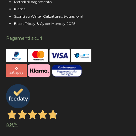
Metodi di pagamento
Klarna
Sconti su Walter Calzature… è quasi ora!
Black Friday & Cyber Monday 2025
Pagamenti sicuri
4,8
/5