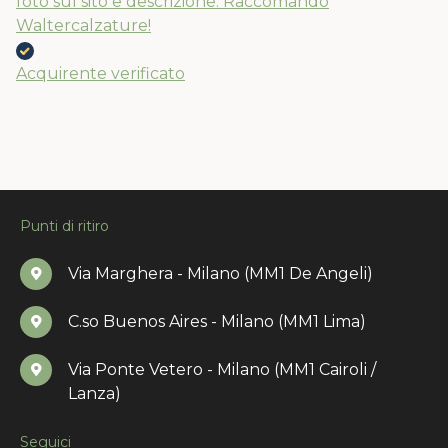
foto sul sito e descrizione. Raccomando
Waltercalzature!
Acquirente verificato
Punti di ritiro
Via Marghera - Milano (MM1 De Angeli)
C.so Buenos Aires - Milano (MM1 Lima)
Via Ponte Vetero - Milano (MM1 Cairoli /
Lanza)
Seguici