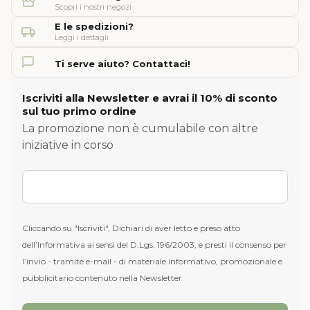
Scopri i nostri negozi
E le spedizioni?
Leggi i dettagli
Ti serve aiuto? Contattaci!
Iscriviti alla Newsletter e avrai il 10% di sconto
sul tuo primo ordine
La promozione non è cumulabile con altre
iniziative in corso
Cliccando su "Iscriviti", Dichiari di aver letto e preso atto
dell’Informativa ai sensi del D.Lgs. 196/2003, e presti il consenso per
l’invio - tramite e-mail - di materiale informativo, promozionale e
pubblicitario contenuto nella Newsletter