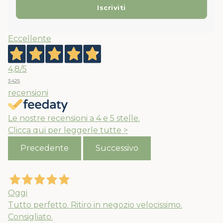
Eccellente
4,8
/5
3.425
recensioni
Le nostre recensioni a 4 e 5 stelle.
Clicca qui per leggerle tutte >
Precedente
Successivo
Oggi
Tutto perfetto. Ritiro in negozio velocissimo.
Consigliato.