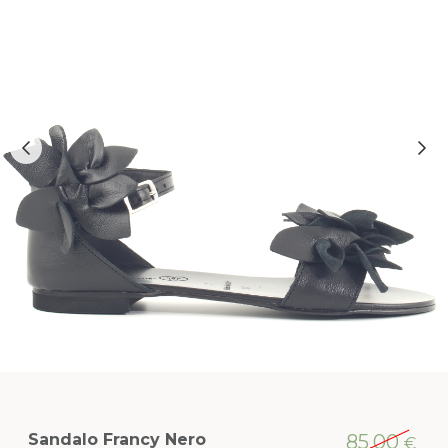
Sandalo Francy Nero
85,00
€