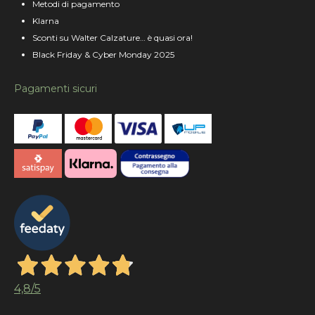
Metodi di pagamento
Klarna
Sconti su Walter Calzature… è quasi ora!
Black Friday & Cyber Monday 2025
Pagamenti sicuri
4,8
/5