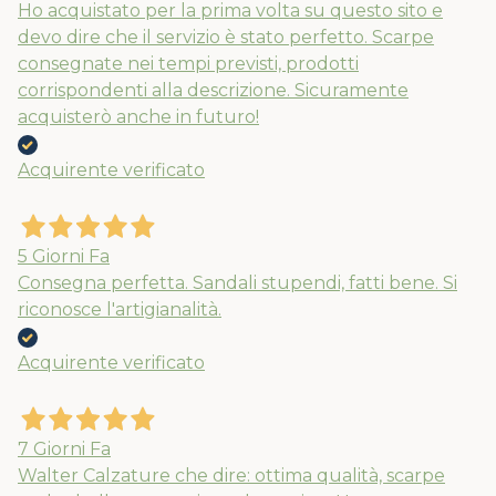
Ho acquistato per la prima volta su questo sito e
devo dire che il servizio è stato perfetto. Scarpe
consegnate nei tempi previsti, prodotti
corrispondenti alla descrizione. Sicuramente
acquisterò anche in futuro!
Acquirente verificato
5 Giorni Fa
Consegna perfetta. Sandali stupendi, fatti bene. Si
riconosce l'artigianalità.
Acquirente verificato
7 Giorni Fa
Walter Calzature che dire: ottima qualità, scarpe