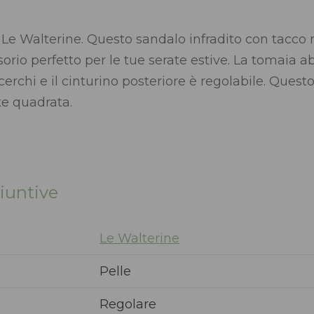
, Le Walterine. Questo sandalo infradito con tacco 
orio perfetto per le tue serate estive. La tomaia ab
cerchi e il cinturino posteriore è regolabile. Que
e quadrata.
iuntive
Le Walterine
Pelle
Regolare