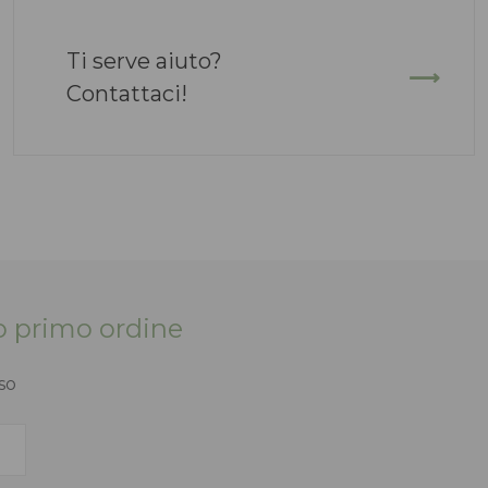
Ti serve aiuto?
Contattaci!
tuo primo ordine
so