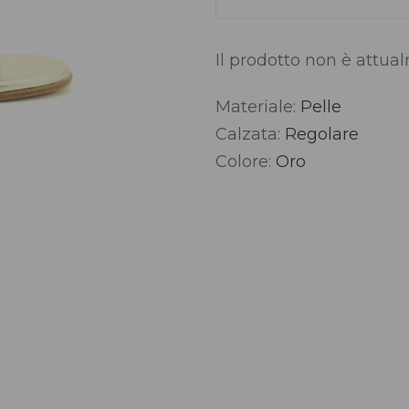
Il prodotto non è attua
Materiale:
Pelle
Alternative:
Calzata:
Regolare
Colore:
Oro