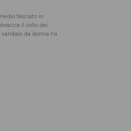
medio fasciato in
braccia il collo dei
sto sandalo da donna ha