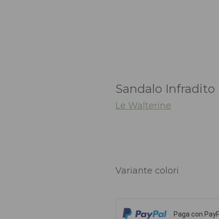
Sandalo Infradito
Le Walterine
Variante colori
Paga con PayPa