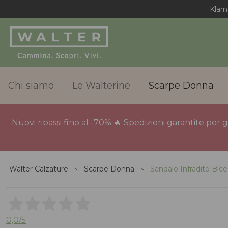
Klarn
Chi siamo
Le Walterine
Scarpe Donna
Nuovi ribassi fino al -70% 🔥 Spedizioni garantite per 
Walter Calzature
Scarpe Donna
Sandalo Infradito Bice
0,0
/5