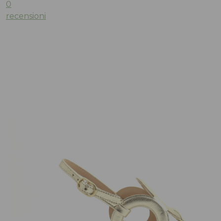
0
recensioni