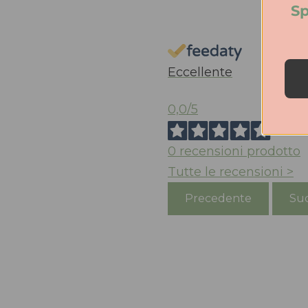
Sp
Eccellente
0,0
/5
0
recensioni prodotto
Tutte le recensioni >
Precedente
Suc