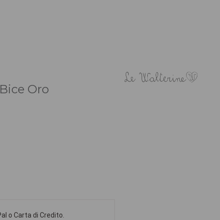
 Bice Oro
l o Carta di Credito.