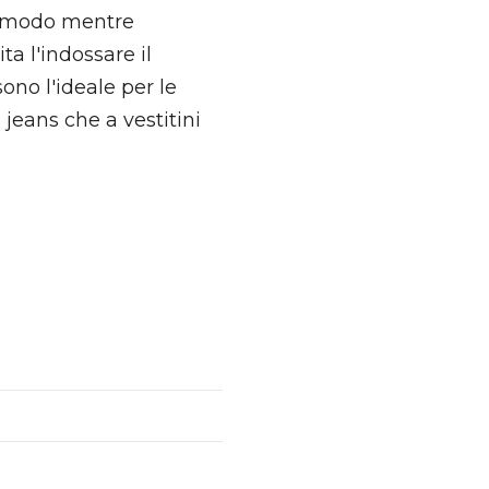
 comodo mentre
ta l'indossare il
ono l'ideale per le
a jeans che a vestitini