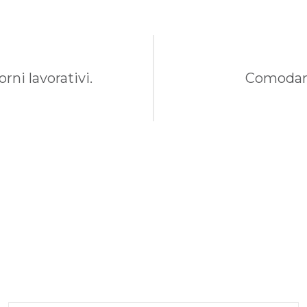
rni lavorativi.
Comodame