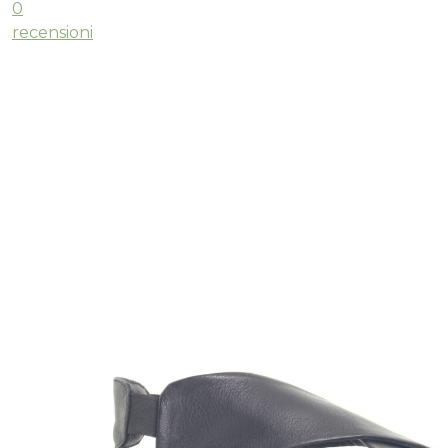
0
recensioni