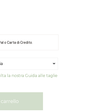
l o Carta di Credito.
ta la nostra Guida alle taglie
carrello