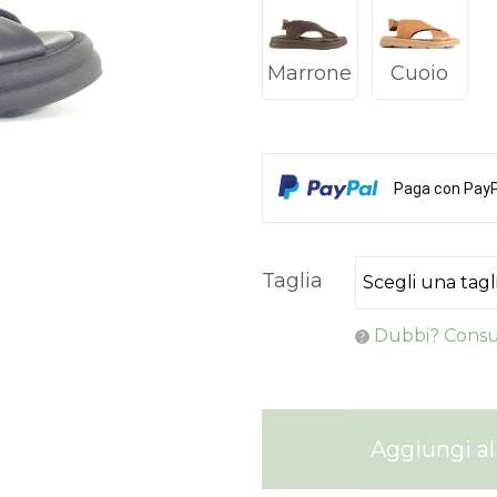
Marrone
Cuoio
Paga con PayPa
Taglia
Dubbi? Consul
Aggiungi al 