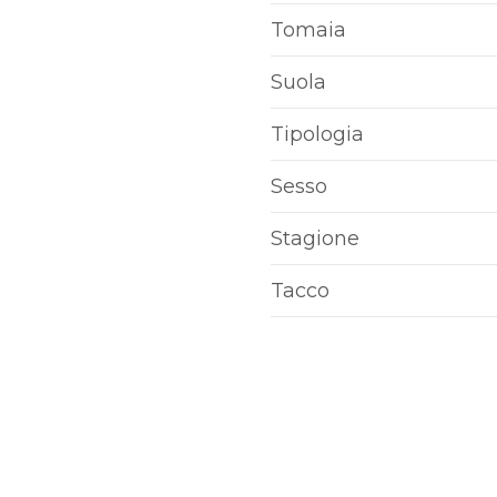
S
Tomaia
Suola
Tipologia
Sesso
Stagione
Tacco