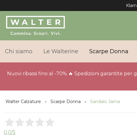
Chi siamo
Le Walterine
Scarpe Donna
Nuovi ribassi fino al -70% 🔥 Spedizioni garantite per 
Walter Calzature
Scarpe Donna
Sandalo Jama
0,0
/5