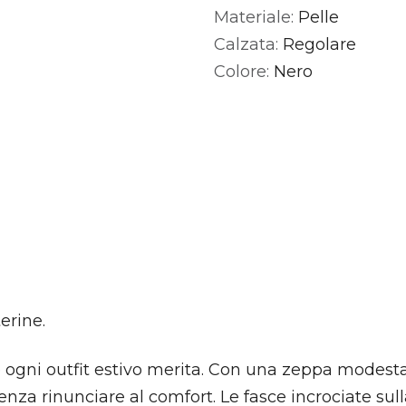
Materiale:
Pelle
Alternative:
Calzata:
Regolare
Colore:
Nero
erine.
he ogni outfit estivo merita. Con una zeppa modesta
enza rinunciare al comfort. Le fasce incrociate sull