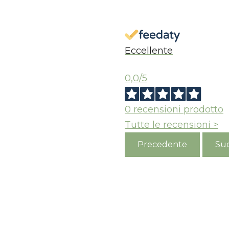
Eccellente
0,0
/5
0
recensioni prodotto
Tutte le recensioni >
Precedente
Suc