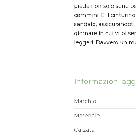
piede non solo sono b
cammini. E il cinturino 
sandalo, assicurandoti 
giornate in cui vuoi sen
leggeri. Davvero un mu
Informazioni agg
Marchio
Materiale
Calzata