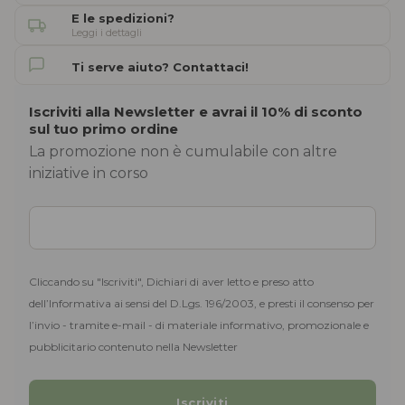
E le spedizioni?
Leggi i dettagli
Ti serve aiuto? Contattaci!
Iscriviti alla Newsletter e avrai il 10% di sconto
sul tuo primo ordine
La promozione non è cumulabile con altre
iniziative in corso
Cliccando su "Iscriviti", Dichiari di aver letto e preso atto
dell’Informativa ai sensi del D.Lgs. 196/2003, e presti il consenso per
l’invio - tramite e-mail - di materiale informativo, promozionale e
pubblicitario contenuto nella Newsletter