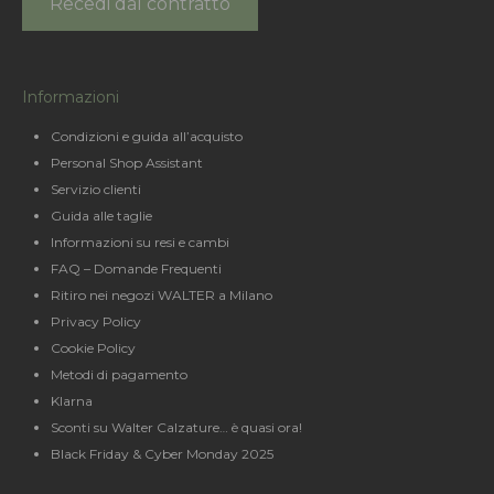
Recedi dal contratto
Informazioni
Condizioni e guida all’acquisto
Personal Shop Assistant
Servizio clienti
Guida alle taglie
Informazioni su resi e cambi
FAQ – Domande Frequenti
Ritiro nei negozi WALTER a Milano
Privacy Policy
Cookie Policy
Metodi di pagamento
Klarna
Sconti su Walter Calzature… è quasi ora!
Black Friday & Cyber Monday 2025