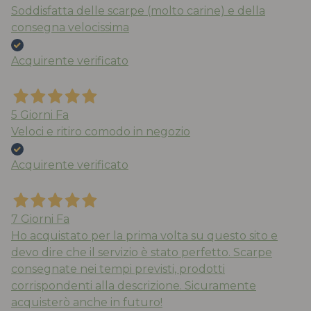
Soddisfatta delle scarpe (molto carine) e della
consegna velocissima
Acquirente verificato
5 Giorni Fa
Veloci e ritiro comodo in negozio
Acquirente verificato
7 Giorni Fa
Ho acquistato per la prima volta su questo sito e
devo dire che il servizio è stato perfetto. Scarpe
consegnate nei tempi previsti, prodotti
corrispondenti alla descrizione. Sicuramente
acquisterò anche in futuro!