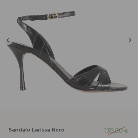
Sandalo Larissa Nero
139,00
€