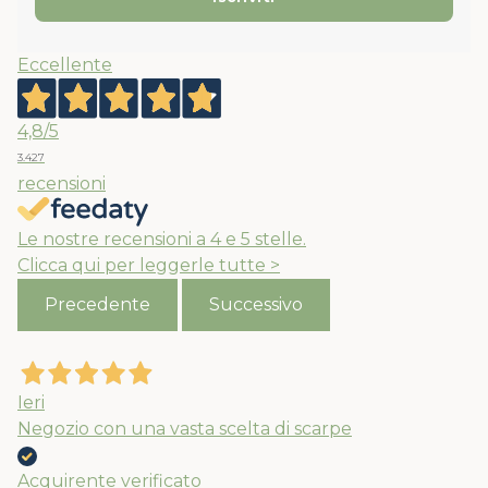
Eccellente
4,8
/5
3.427
recensioni
Le nostre recensioni a 4 e 5 stelle.
Clicca qui per leggerle tutte >
Precedente
Successivo
Ieri
Negozio con una vasta scelta di scarpe
Acquirente verificato