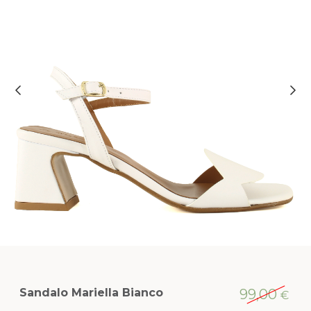
Sandalo Mariella Bianco
99,00
€