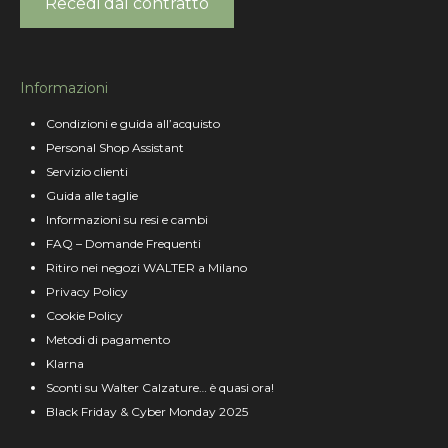
Recedi dal contratto
Informazioni
Condizioni e guida all’acquisto
Personal Shop Assistant
Servizio clienti
Guida alle taglie
Informazioni su resi e cambi
FAQ – Domande Frequenti
Ritiro nei negozi WALTER a Milano
Privacy Policy
Cookie Policy
Metodi di pagamento
Klarna
Sconti su Walter Calzature… è quasi ora!
Black Friday & Cyber Monday 2025