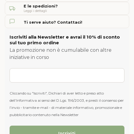
E le spedizioni?
Leggi i dettagli
Ti serve aiuto? Contattaci!
Iscriviti alla Newsletter e avrai il 10% di sconto
sul tuo primo ordine
La promozione non è cumulabile con altre
iniziative in corso
Cliccando su "Iscriviti", Dichiari di aver letto e preso atto
dell’Informativa ai sensi del D.Lgs. 196/2003, e presti il consenso per
l’invio - tramite e-mail - di materiale informativo, promozionale e
pubblicitario contenuto nella Newsletter