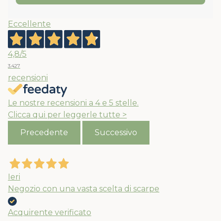
Eccellente
4,8
/5
3.427
recensioni
Le nostre recensioni a 4 e 5 stelle.
Clicca qui per leggerle tutte >
Precedente
Successivo
Ieri
Negozio con una vasta scelta di scarpe
Acquirente verificato