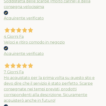
Soddisfatta delle scarpe (molto carine) e della
consegna velocissima
Acquirente verificato
4 Giorni Fa
Veloci e ritiro comodo in negozio
Acquirente verificato
7 Giorni Fa
Ho acquistato per la prima volta su questo sito e
devo dire che il servizio è stato perfetto. Scarpe
consegnate nei tempi previsti, prodotti
corrispondenti alla descrizione. Sicuramente
acquisterò anche in futuro!