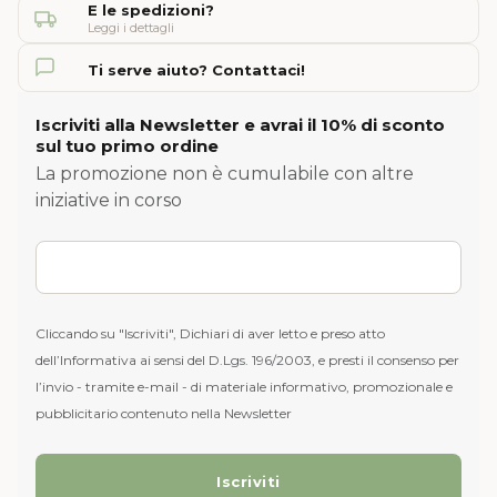
E le spedizioni?
Leggi i dettagli
Ti serve aiuto? Contattaci!
Iscriviti alla Newsletter e avrai il 10% di sconto
sul tuo primo ordine
La promozione non è cumulabile con altre
iniziative in corso
Cliccando su "Iscriviti", Dichiari di aver letto e preso atto
dell’Informativa ai sensi del D.Lgs. 196/2003, e presti il consenso per
l’invio - tramite e-mail - di materiale informativo, promozionale e
pubblicitario contenuto nella Newsletter