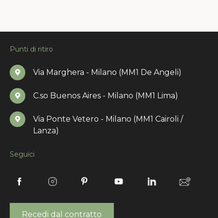
Punti di ritiro
Via Marghera - Milano (MM1 De Angeli)
C.so Buenos Aires - Milano (MM1 Lima)
Via Ponte Vetero - Milano (MM1 Cairoli /
Lanza)
Seguici
Recedi dal contratto