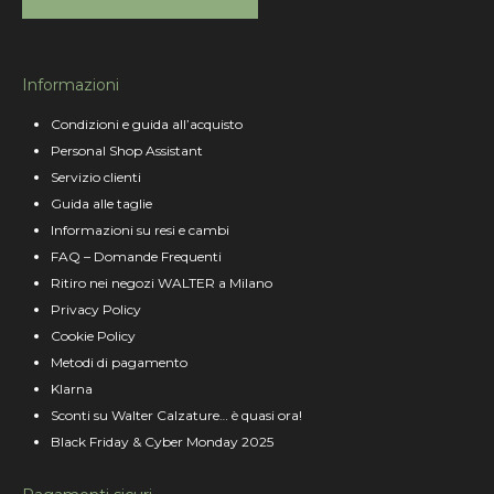
Informazioni
Condizioni e guida all’acquisto
Personal Shop Assistant
Servizio clienti
Guida alle taglie
Informazioni su resi e cambi
FAQ – Domande Frequenti
Ritiro nei negozi WALTER a Milano
Privacy Policy
Cookie Policy
Metodi di pagamento
Klarna
Sconti su Walter Calzature… è quasi ora!
Black Friday & Cyber Monday 2025