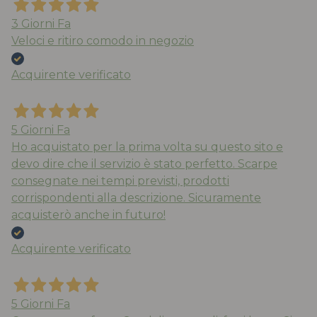
3 Giorni Fa
Veloci e ritiro comodo in negozio
Acquirente verificato
5 Giorni Fa
Ho acquistato per la prima volta su questo sito e
devo dire che il servizio è stato perfetto. Scarpe
consegnate nei tempi previsti, prodotti
corrispondenti alla descrizione. Sicuramente
acquisterò anche in futuro!
Acquirente verificato
5 Giorni Fa