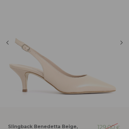
Slingback Benedetta Beige,
129,00
€