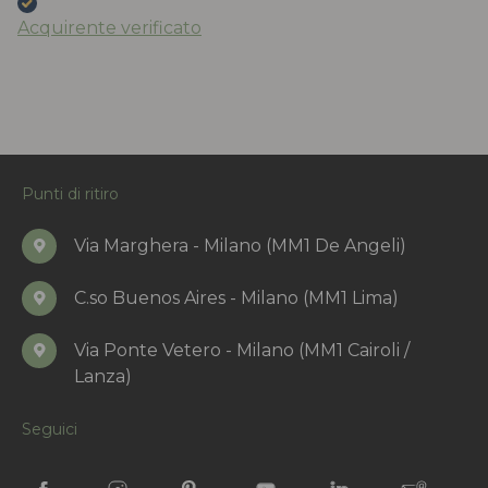
Acquirente verificato
Punti di ritiro
Via Marghera - Milano (MM1 De Angeli)
C.so Buenos Aires - Milano (MM1 Lima)
Via Ponte Vetero - Milano (MM1 Cairoli /
Lanza)
Seguici