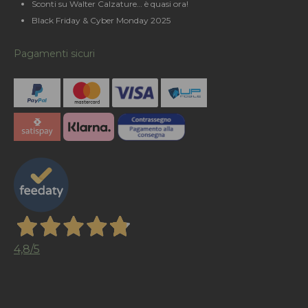
Sconti su Walter Calzature… è quasi ora!
Black Friday & Cyber Monday 2025
Pagamenti sicuri
4,8
/5