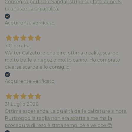
Consegna perfetta. Sandali stupendi, fatti bene. Si
riconosce l'artigianalità.
Acquirente verificato
7 Giorni Fa
Walter Calzature che dire: ottima qualità, scarpe
molto belle e negozio molto carino. Ho comprato
diverse scarpe e lo consiglio.
Acquirente verificato
31 Luglio 2026
Ottima esperienza. La qualità delle calzature si nota.
Purtroppo la taglia non era adatta a me ma la
procedura di reso è stata semplice e veloce 😊