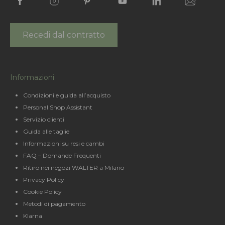
Recedi dal contratto
Informazioni
Condizioni e guida all’acquisto
Personal Shop Assistant
Servizio clienti
Guida alle taglie
Informazioni su resi e cambi
FAQ – Domande Frequenti
Ritiro nei negozi WALTER a Milano
Privacy Policy
Cookie Policy
Metodi di pagamento
Klarna