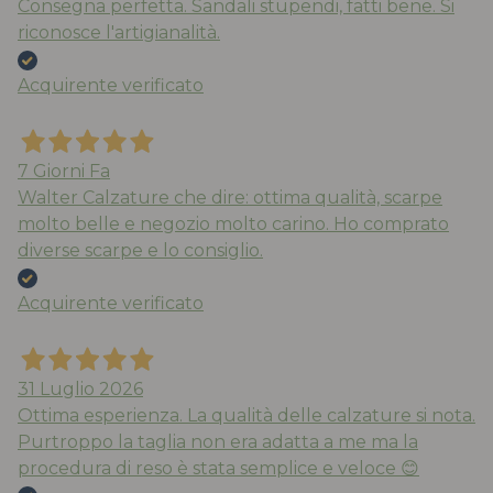
Consegna perfetta. Sandali stupendi, fatti bene. Si
riconosce l'artigianalità.
Acquirente verificato
7 Giorni Fa
Walter Calzature che dire: ottima qualità, scarpe
molto belle e negozio molto carino. Ho comprato
diverse scarpe e lo consiglio.
Acquirente verificato
31 Luglio 2026
Ottima esperienza. La qualità delle calzature si nota.
Purtroppo la taglia non era adatta a me ma la
procedura di reso è stata semplice e veloce 😊