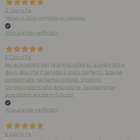
3 Giorni Fa
Veloci e ritiro comodo in negozio
Acquirente verificato
5 Giorni Fa
Ho acquistato per la prima volta su questo sito e
devo dire che il servizio è stato perfetto. Scarpe
consegnate nei tempi previsti, prodotti
corrispondenti alla descrizione. Sicuramente
acquisterò anche in futuro!
Acquirente verificato
5 Giorni Fa