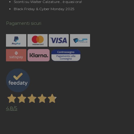
Sconti su Walter Calzature… è quasi ora!
Black Friday & Cyber Monday 2025
Pagamenti sicuri
4,8
/5