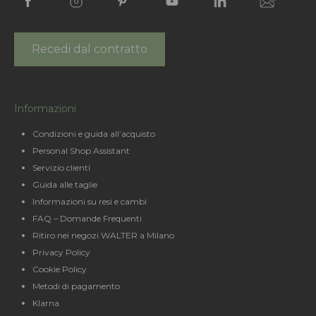
Recedi dal contratto
Informazioni
Condizioni e guida all’acquisto
Personal Shop Assistant
Servizio clienti
Guida alle taglie
Informazioni su resi e cambi
FAQ – Domande Frequenti
Ritiro nei negozi WALTER a Milano
Privacy Policy
Cookie Policy
Metodi di pagamento
Klarna