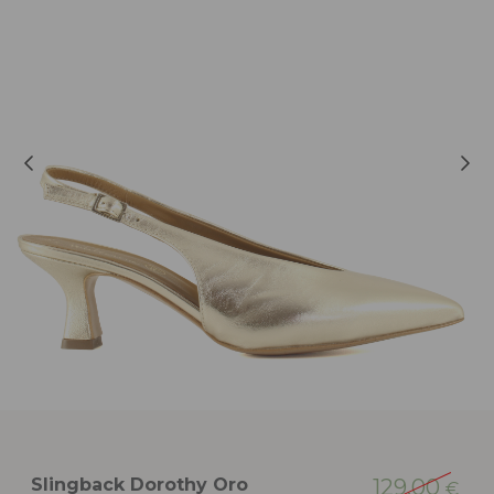
Slingback Dorothy Oro
129,00
€