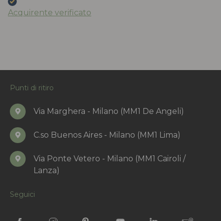
Acquirente verificato
Punti di ritiro
Via Marghera - Milano (MM1 De Angeli)
C.so Buenos Aires - Milano (MM1 Lima)
Via Ponte Vetero - Milano (MM1 Cairoli /
Lanza)
Seguici