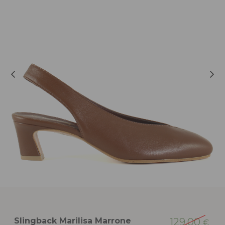
Slingback Marilisa Marrone
129,00
€