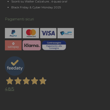
Sconti su Walter Calzature… è quasi ora!
Black Friday & Cyber Monday 2025
Pagamenti sicuri
4,8
/5