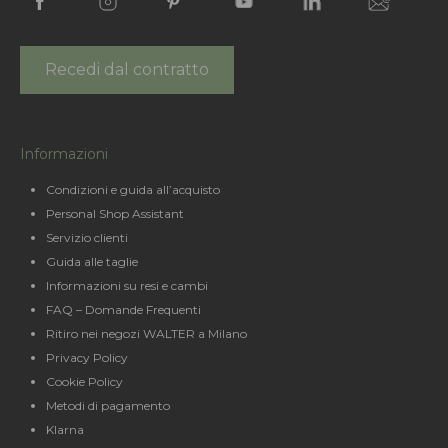
Recedi dal contratto
Informazioni
Condizioni e guida all’acquisto
Personal Shop Assistant
Servizio clienti
Guida alle taglie
Informazioni su resi e cambi
FAQ – Domande Frequenti
Ritiro nei negozi WALTER a Milano
Privacy Policy
Cookie Policy
Metodi di pagamento
Klarna