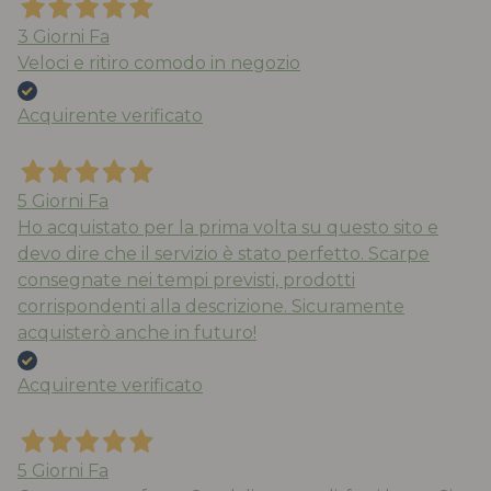
3 Giorni Fa
Veloci e ritiro comodo in negozio
Acquirente verificato
5 Giorni Fa
Ho acquistato per la prima volta su questo sito e
devo dire che il servizio è stato perfetto. Scarpe
consegnate nei tempi previsti, prodotti
corrispondenti alla descrizione. Sicuramente
acquisterò anche in futuro!
Acquirente verificato
5 Giorni Fa