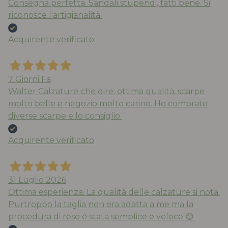
Consegna perfetta. Sandali stupendi, fatti bene. Si
riconosce l'artigianalità.
Acquirente verificato
7 Giorni Fa
Walter Calzature che dire: ottima qualità, scarpe
molto belle e negozio molto carino. Ho comprato
diverse scarpe e lo consiglio.
Acquirente verificato
31 Luglio 2026
Ottima esperienza. La qualità delle calzature si nota.
Purtroppo la taglia non era adatta a me ma la
procedura di reso è stata semplice e veloce 😊