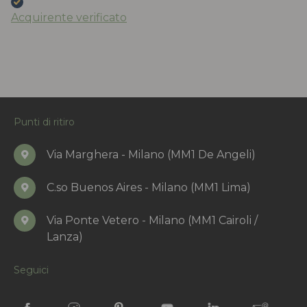
Acquirente verificato
Punti di ritiro
Via Marghera - Milano (MM1 De Angeli)
C.so Buenos Aires - Milano (MM1 Lima)
Via Ponte Vetero - Milano (MM1 Cairoli /
Lanza)
Seguici