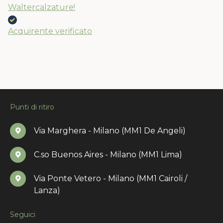
Waltercalzature!
Acquirente verificato
Punti di ritiro
Via Marghera - Milano (MM1 De Angeli)
C.so Buenos Aires - Milano (MM1 Lima)
Via Ponte Vetero - Milano (MM1 Cairoli /
Lanza)
Seguici