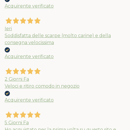
Acquirente verificato
Ieri
Soddisfatta delle scarpe (molto carine) e della
consegna velocissima
Acquirente verificato
2 Giorni Fa
Veloci e ritiro comodo in negozio
Acquirente verificato
5 Giorni Fa
Ho acquistato per la prima volta su questo sito e