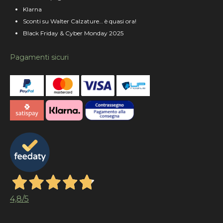
Klarna
Sconti su Walter Calzature… è quasi ora!
Black Friday & Cyber Monday 2025
Pagamenti sicuri
4,8
/5