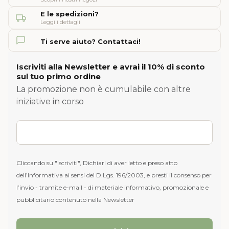
E le spedizioni?
Leggi i dettagli
Ti serve aiuto? Contattaci!
Iscriviti alla Newsletter e avrai il 10% di sconto
sul tuo primo ordine
La promozione non è cumulabile con altre
iniziative in corso
Cliccando su "Iscriviti", Dichiari di aver letto e preso atto
dell’Informativa ai sensi del D.Lgs. 196/2003, e presti il consenso per
l’invio - tramite e-mail - di materiale informativo, promozionale e
pubblicitario contenuto nella Newsletter