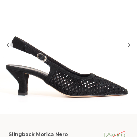
Slingback Morica Nero
129,00
€