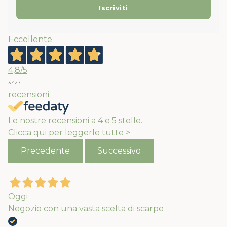
Eccellente
4,8
/5
3.427
recensioni
Le nostre recensioni a 4 e 5 stelle.
Clicca qui per leggerle tutte >
Precedente
Successivo
Oggi
Negozio con una vasta scelta di scarpe