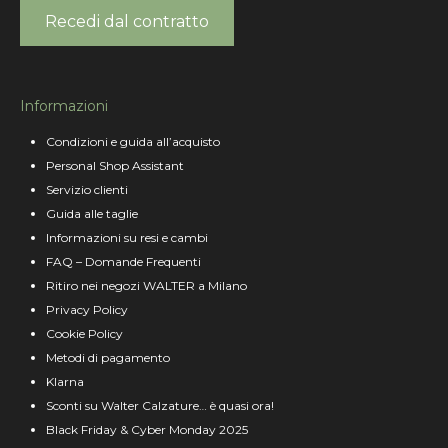
Recedi dal contratto
Informazioni
Condizioni e guida all’acquisto
Personal Shop Assistant
Servizio clienti
Guida alle taglie
Informazioni su resi e cambi
FAQ – Domande Frequenti
Ritiro nei negozi WALTER a Milano
Privacy Policy
Cookie Policy
Metodi di pagamento
Klarna
Sconti su Walter Calzature… è quasi ora!
Black Friday & Cyber Monday 2025