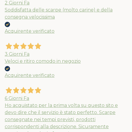
2 Giorni Fa
Soddisfatta delle scarpe (molto carine) e della
consegna velocissima
Acquirente verificato
3 Giorni Fa
Veloci e ritiro comodo in negozio
Acquirente verificato
6 Giorni Fa
Ho acquistato per la prima volta su questo sito e
devo dire che il servizio è stato perfetto. Scarpe
consegnate nei tempi previsti, prodotti
corrispondenti alla descrizione. Sicuramente