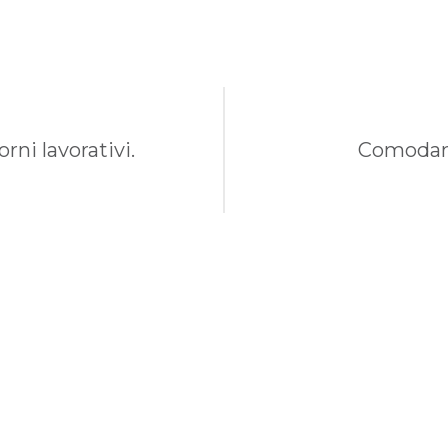
rni lavorativi.
Comodame