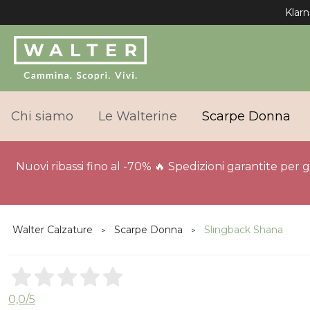
Klarn
Chi siamo
Le Walterine
Scarpe Donna
Nuovi ribassi fino al -70% 🔥 Spedizioni garantite per 
Walter Calzature
Scarpe Donna
Slingback Shana
0,0
/5