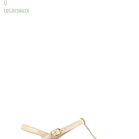
0
recensioni