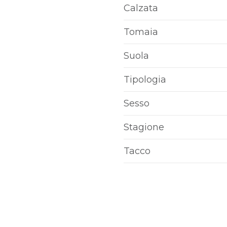
S
Calzata
Tomaia
Suola
Tipologia
Sesso
Stagione
Tacco