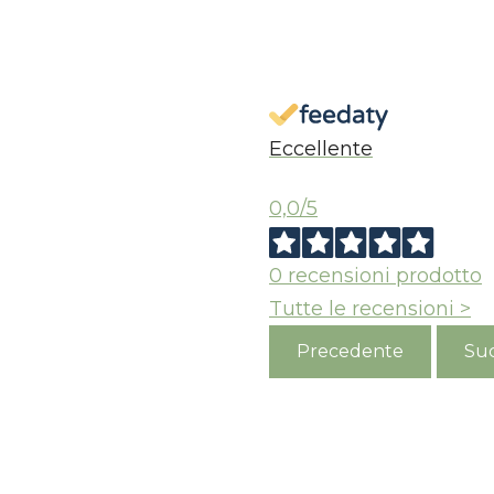
Eccellente
0,0
/5
0
recensioni prodotto
Tutte le recensioni >
Precedente
Suc