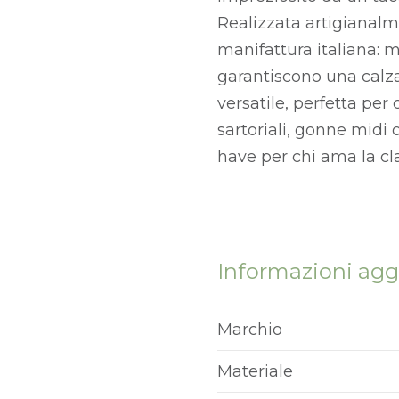
Realizzata artigianalme
manifattura italiana: m
garantiscono una calza
versatile, perfetta per
sartoriali, gonne midi 
have per chi ama la cla
Informazioni agg
Marchio
Materiale