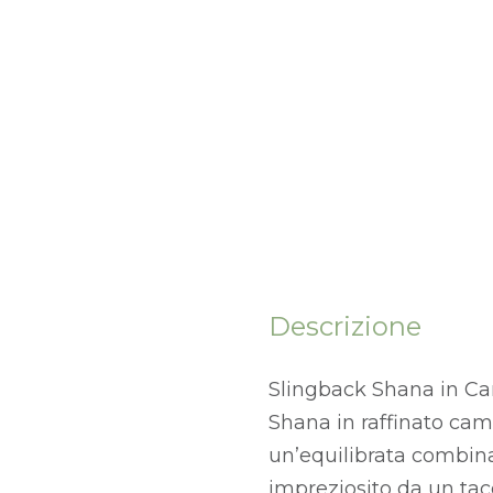
Descrizione
Slingback Shana in Ca
Shana in raffinato cam
un’equilibrata combinaz
impreziosito da un tacc