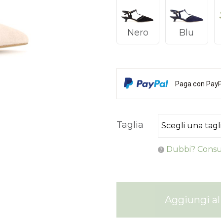
Nero
Blu
Paga con PayPa
Taglia
Dubbi? Consul
Aggiungi al 