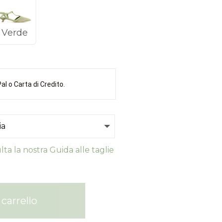
Verde
l o Carta di Credito.
ta la nostra Guida alle taglie
carrello