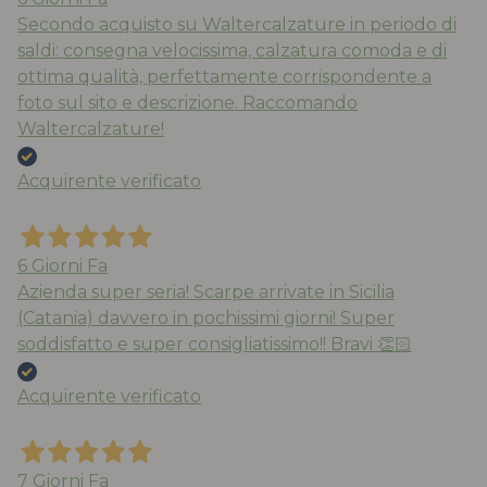
Secondo acquisto su Waltercalzature in periodo di
saldi: consegna velocissima, calzatura comoda e di
ottima qualità, perfettamente corrispondente a
foto sul sito e descrizione. Raccomando
Waltercalzature!
Acquirente verificato
6 Giorni Fa
Azienda super seria! Scarpe arrivate in Sicilia
(Catania) davvero in pochissimi giorni! Super
soddisfatto e super consigliatissimo!! Bravi 👏🏻
Acquirente verificato
7 Giorni Fa