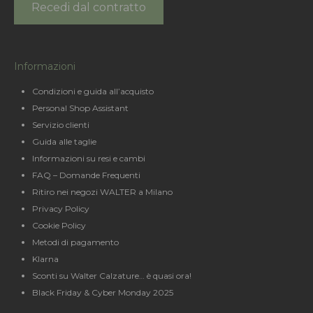
Recedi dal contratto
Informazioni
Condizioni e guida all’acquisto
Personal Shop Assistant
Servizio clienti
Guida alle taglie
Informazioni su resi e cambi
FAQ – Domande Frequenti
Ritiro nei negozi WALTER a Milano
Privacy Policy
Cookie Policy
Metodi di pagamento
Klarna
Sconti su Walter Calzature… è quasi ora!
Black Friday & Cyber Monday 2025