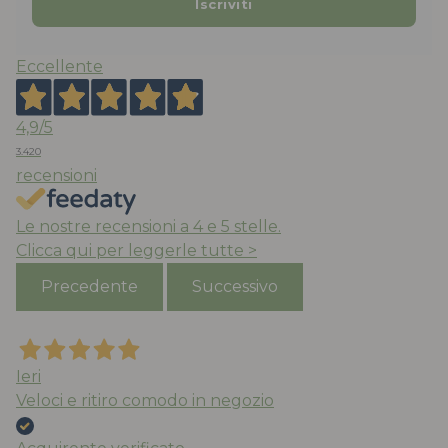
Eccellente
4,9
/5
3.420
recensioni
Le nostre recensioni a 4 e 5 stelle.
Clicca qui per leggerle tutte >
Precedente
Successivo
Ieri
Veloci e ritiro comodo in negozio