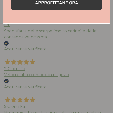
APPROFITTANE ORA
Acquirente verificato
Ieri
Soddisfatta delle scarpe (molto carine) e della
consegna velocissima
Acquirente verificato
2 Giorni Fa
Veloci e ritiro comodo in negozio
Acquirente verificato
5 Giorni Fa
Ho acquistato per la prima volta su questo sito e