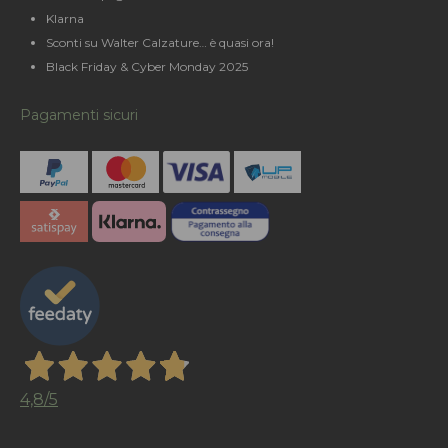
Klarna
Sconti su Walter Calzature… è quasi ora!
Black Friday & Cyber Monday 2025
Pagamenti sicuri
4,8
/5