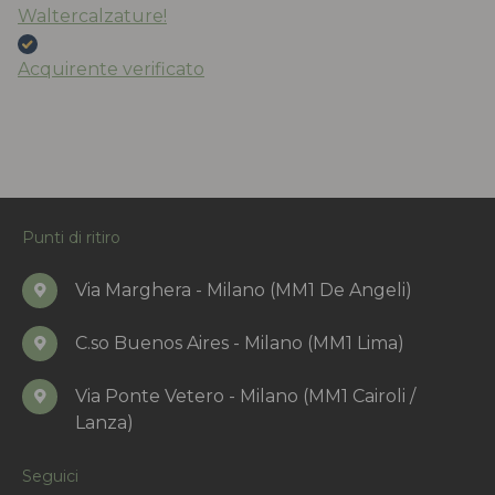
Waltercalzature!
Acquirente verificato
Punti di ritiro
Via Marghera - Milano (MM1 De Angeli)
C.so Buenos Aires - Milano (MM1 Lima)
Via Ponte Vetero - Milano (MM1 Cairoli /
Lanza)
Seguici