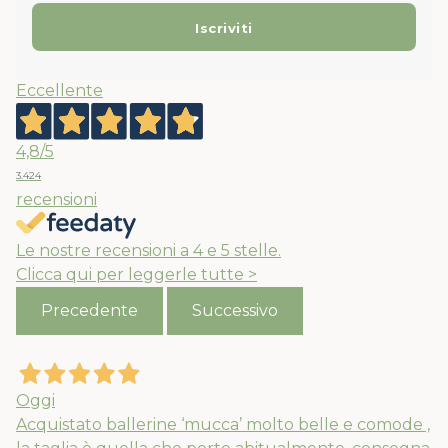
Eccellente
4,8
/5
3.424
recensioni
Le nostre recensioni a 4 e 5 stelle.
Clicca qui per leggerle tutte >
Precedente
Successivo
Oggi
Acquistato ballerine ‘mucca’ molto belle e comode ,