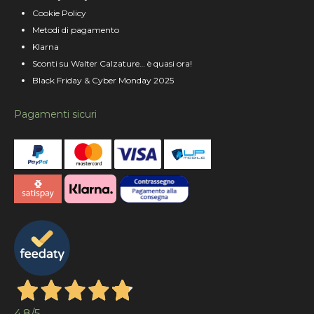
Cookie Policy
Metodi di pagamento
Klarna
Sconti su Walter Calzature… è quasi ora!
Black Friday & Cyber Monday 2025
Pagamenti sicuri
4,8
/5