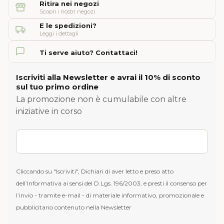
Ritira nei negozi
Scopri i nostri negozi
E le spedizioni?
Leggi i dettagli
Ti serve aiuto? Contattaci!
Iscriviti alla Newsletter e avrai il 10% di sconto
sul tuo primo ordine
La promozione non è cumulabile con altre
iniziative in corso
Cliccando su "Iscriviti", Dichiari di aver letto e preso atto
dell’Informativa ai sensi del D.Lgs. 196/2003, e presti il consenso per
l’invio - tramite e-mail - di materiale informativo, promozionale e
pubblicitario contenuto nella Newsletter