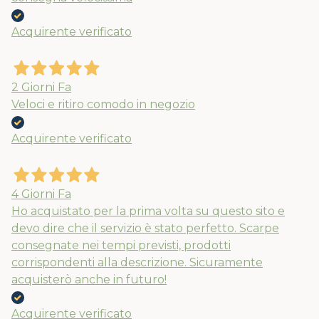
APPROFITTANE ORA
Acquirente verificato
2 Giorni Fa
Veloci e ritiro comodo in negozio
Acquirente verificato
4 Giorni Fa
Ho acquistato per la prima volta su questo sito e
devo dire che il servizio è stato perfetto. Scarpe
consegnate nei tempi previsti, prodotti
corrispondenti alla descrizione. Sicuramente
acquisterò anche in futuro!
Acquirente verificato