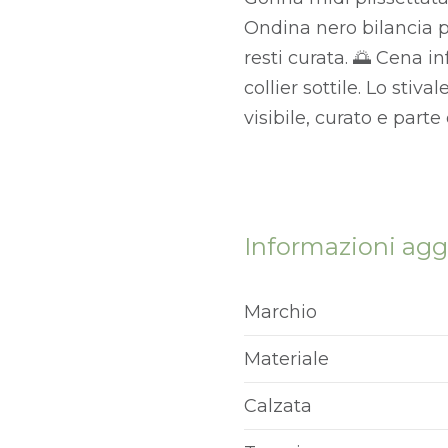
Ondina nero bilancia p
resti curata. 🌅 Cena i
collier sottile. Lo sti
visibile, curato e part
Informazioni agg
Marchio
Materiale
Calzata