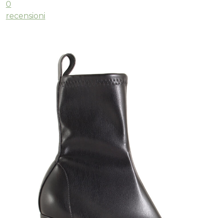
0
recensioni