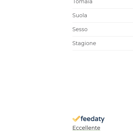
Tomaia
Suola
Sesso
Stagione
Eccellente