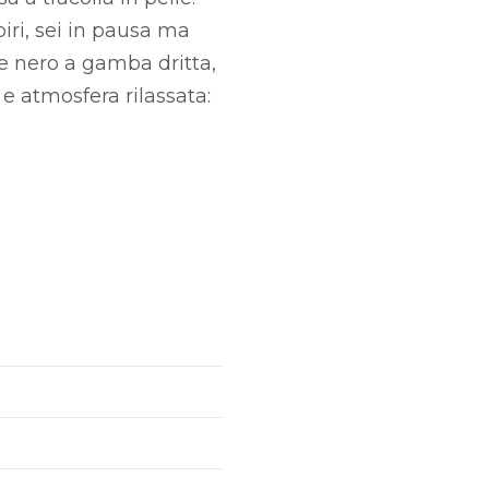
iri, sei in pausa ma
ne nero a gamba dritta,
 e atmosfera rilassata: