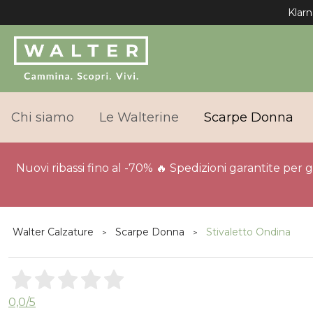
Klarn
Chi siamo
Le Walterine
Scarpe Donna
Nuovi ribassi fino al -70% 🔥 Spedizioni garantite per 
Walter Calzature
Scarpe Donna
Stivaletto Ondina
0,0
/5