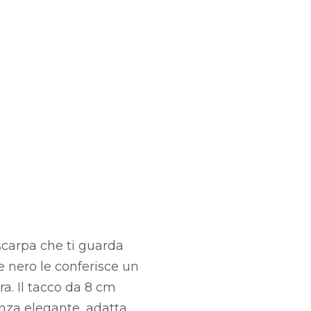
scarpa che ti guarda
re nero le conferisce un
ra. Il tacco da 8 cm
enza elegante, adatta