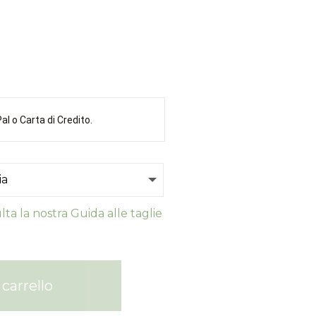
l o Carta di Credito.
ta la nostra Guida alle taglie
carrello