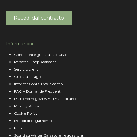
Recedi dal contratto
Informazioni
Condizioni e guida all’acquisto
Personal Shop Assistant
Servizio clienti
Guida alle taglie
Informazioni su resi e cambi
FAQ – Domande Frequenti
Ritiro nei negozi WALTER a Milano
Privacy Policy
Cookie Policy
Metodi di pagamento
Klarna
Sconti su Walter Calzature… è quasi ora!