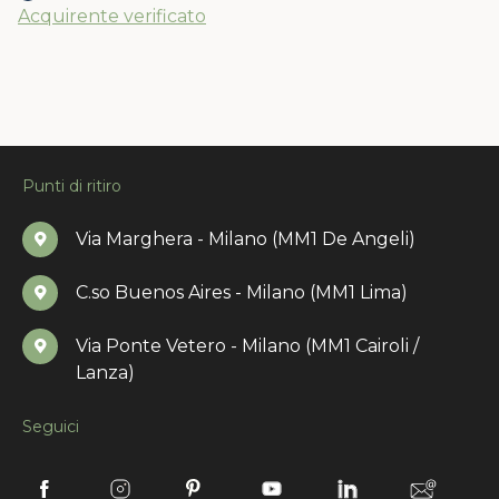
Acquirente verificato
Punti di ritiro
Via Marghera - Milano (MM1 De Angeli)
C.so Buenos Aires - Milano (MM1 Lima)
Via Ponte Vetero - Milano (MM1 Cairoli /
Lanza)
Seguici