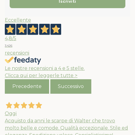
Eccellente
4,8
/5
3.426
recensioni
Le nostre recensioni a 4 e 5 stelle.
Clicca qui per leggerle tutte >
Precedente
Successivo
Oggi
Acquisto da anni le scarpe di Walter che trovo
molto belle e comode. Qualità eccezionale. Stile ed