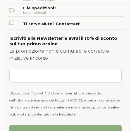
E le spedizioni?
Leggi i dettagli
Ti serve aiuto? Contattaci!
Iscriviti alla Newsletter e avrai il 10% di sconto
sul tuo primo ordine
La promozione non è cumulabile con altre
iniziative in corso
Cliccando su "Iscriviti", Dichiari di aver letto e preso atto
dell’Informativa ai sensi del D.Lgs. 196/2003, e presti il consenso per
l’invio - tramite e-mail - di materiale informativo, promozionale e
pubblicitario contenuto nella Newsletter