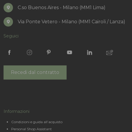
C.so Buenos Aires - Milano (MM1 Lima)
Via Ponte Vetero - Milano (MM1 Cairoli / Lanza)
Seguici
Recedi dal contratto
Informazioni
Condizioni e guida all’acquisto
Personal Shop Assistant