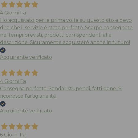
4 Giorni Fa
Ho acquistato per la prima volta su questo sito e devo
dire che il servizio è stato perfetto. Scarpe consegnate
nei tempi previsti, prodotti corrispondenti alla
descrizione. Sicuramente acquisterò anche in futuro!
Acquirente verificato
4 Giorni Fa
Consegna perfetta. Sandali stupendi, fatti bene. Si
riconosce l'artigianalità.
Acquirente verificato
6 Giorni Fa