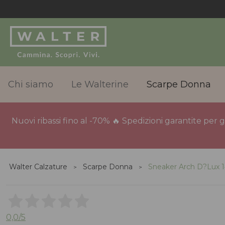
Chi siamo
Le Walterine
Scarpe Donna
Nuovi ribassi fino al -70% 🔥 Spedizioni garantite per 
Walter Calzature
Scarpe Donna
Sneaker Arch D?Lux 
0,0
/5