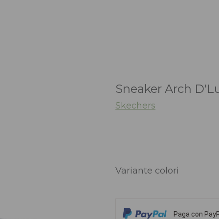
Sneaker Arch D'L
Skechers
Variante colori
Paga con PayPa