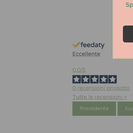
Sp
Eccellente
0,0
/5
0
recensioni prodotto
Tutte le recensioni >
Precedente
Suc