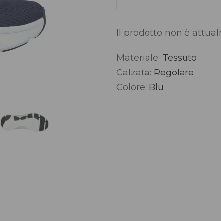
Il prodotto non è attua
Materiale:
Tessuto
Alternative:
Calzata:
Regolare
Colore:
Blu