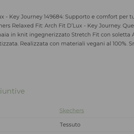
x - Key Journey 149684: Supporto e comfort per tut
rs Relaxed Fit: Arch Fit D’Lux - Key Journey. Qu
ia in knit ingegnerizzato Stretch Fit con soletta A
zzata. Realizzata con materiali vegani al 100%. Sn
iuntive
Skechers
Tessuto