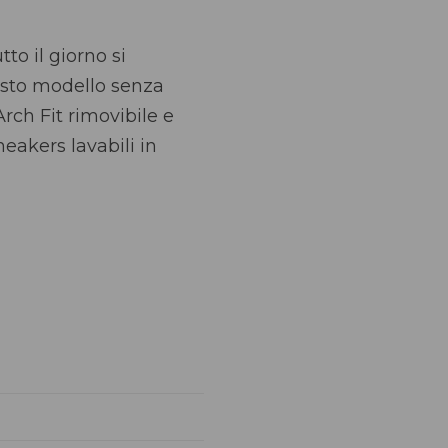
to il giorno si
esto modello senza
rch Fit rimovibile e
eakers lavabili in