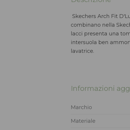
Skechers Arch Fit D'Lu
combinano nella Skeche
lacci presenta una toma
intersuola ben ammorti
lavatrice.
Informazioni agg
Marchio
Materiale