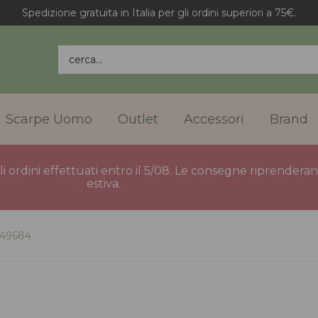
Spedizione gratuita in Italia per gli ordini superiori a 75€.
cerca...
Scarpe Uomo
Outlet
Accessori
Brand
gli ordini effettuati entro il 5/08. Le consegne riprender
estiva.
149684