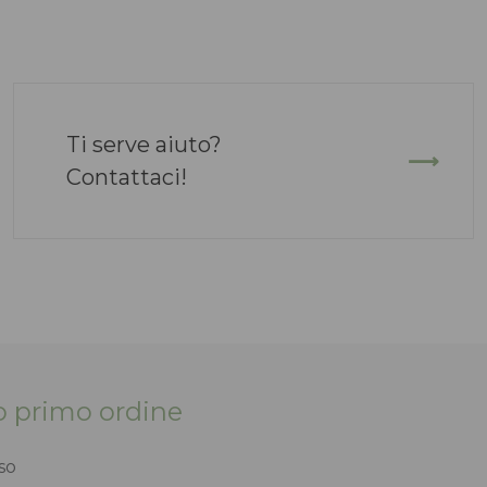
Ti serve aiuto?
Contattaci!
tuo primo ordine
so