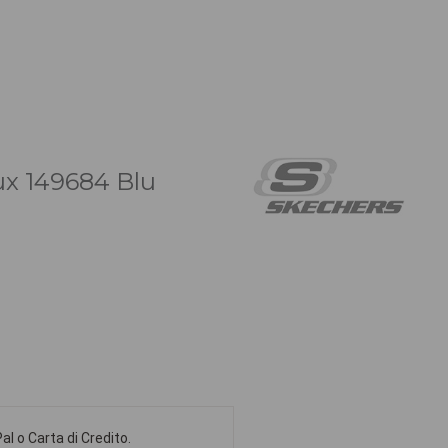
ux 149684 Blu
l o Carta di Credito.