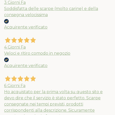
3 Giorni Fa
Soddisfatta delle scarpe (molto carine) e della
consegna velocissima
Acquirente verificato
4 Giorni Fa
Veloci e ritiro comodo in negozio
Acquirente verificato
6 Giorni Fa
Ho acquistato per la prima volta su questo sito e
devo dire che il servizio è stato perfetto. Scarpe
consegnate nei tempi previsti, prodotti
corrispondenti alla descrizione. Sicuramente