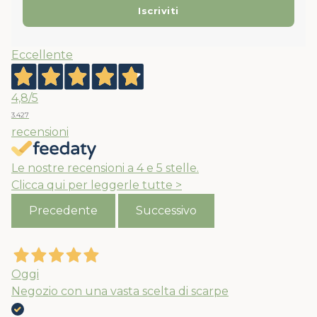
Eccellente
4,8
/5
3.427
recensioni
Le nostre recensioni a 4 e 5 stelle.
Clicca qui per leggerle tutte >
Precedente
Successivo
Oggi
Negozio con una vasta scelta di scarpe