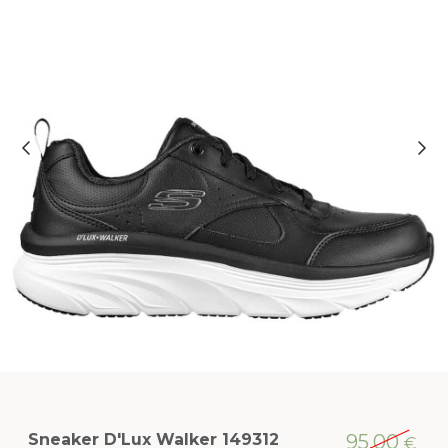
Sneaker D'Lux Walker 149312
95,00
€