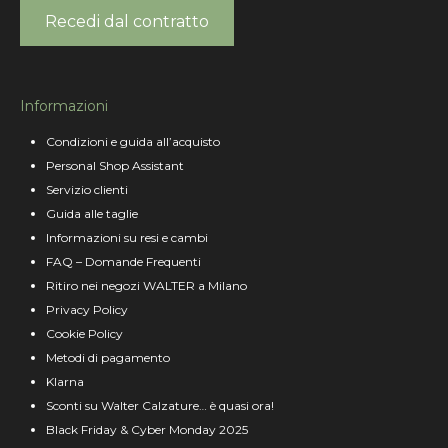
Recedi dal contratto
Informazioni
Condizioni e guida all’acquisto
Personal Shop Assistant
Servizio clienti
Guida alle taglie
Informazioni su resi e cambi
FAQ – Domande Frequenti
Ritiro nei negozi WALTER a Milano
Privacy Policy
Cookie Policy
Metodi di pagamento
Klarna
Sconti su Walter Calzature… è quasi ora!
Black Friday & Cyber Monday 2025