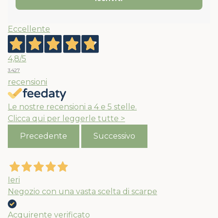
Eccellente
4,8
/5
3.427
recensioni
Le nostre recensioni a 4 e 5 stelle.
Clicca qui per leggerle tutte >
Precedente
Successivo
Ieri
Negozio con una vasta scelta di scarpe
Acquirente verificato