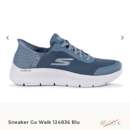
Sneaker Go Walk 124836 Blu
85,00
€