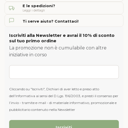
E le spedizioni?
Leggi i dettagli
Ti serve aiuto? Contattaci!
Iscriviti alla Newsletter e avrai il 10% di sconto
sul tuo primo ordine
La promozione non è cumulabile con altre
iniziative in corso
Cliccando su "Iscriviti", Dichiari di aver letto e preso atto
dell’Informativa ai sensi del D.Lgs. 196/2003, e presti il consenso per
l’invio - tramite e-mail - di materiale informativo, promozionale e
pubblicitario contenuto nella Newsletter