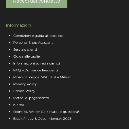
Recedi dal contratto
Informazioni
Condizioni e guida all’acquisto
Personal Shop Assistant
Servizio clienti
Guida alle taglie
Informazioni su resi e cambi
FAQ – Domande Frequenti
Ritiro nei negozi WALTER a Milano
Privacy Policy
Cookie Policy
Metodi di pagamento
Klarna
Sconti su Walter Calzature… è quasi ora!
Black Friday & Cyber Monday 2025