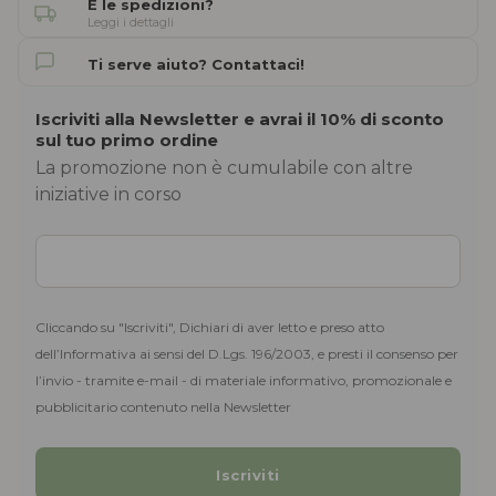
E le spedizioni?
Leggi i dettagli
Ti serve aiuto? Contattaci!
Iscriviti alla Newsletter e avrai il 10% di sconto
sul tuo primo ordine
La promozione non è cumulabile con altre
iniziative in corso
Cliccando su "Iscriviti", Dichiari di aver letto e preso atto
dell’Informativa ai sensi del D.Lgs. 196/2003, e presti il consenso per
l’invio - tramite e-mail - di materiale informativo, promozionale e
pubblicitario contenuto nella Newsletter