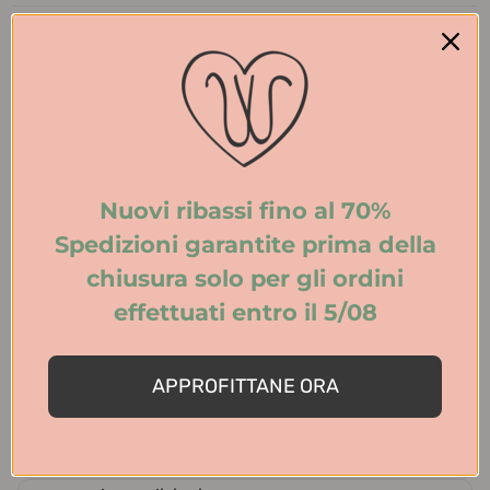
Informazioni prodotto
Feedaty Q&A Tab
Nuovi ribassi fino al 70%
Spedizioni e resi
Spedizioni garantite prima della
chiusura solo per gli ordini
effettuati entro il 5/08
APPROFITTANE ORA
Ritira nei negozi
Scopri i nostri negozi