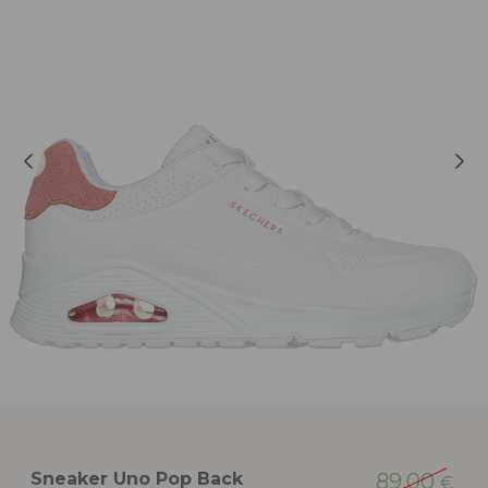
Sneaker Uno Pop Back
89,00
€