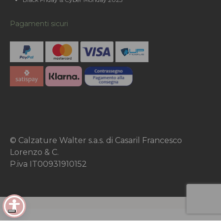
Pagamenti sicuri
© Calzature Walter s.a.s. di Casaril Francesco
Lorenzo & C.
P.iva IT00931910152