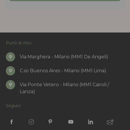
Punti di ritiro
Via Marghera - Milano (MM1 De Angeli)
C.so Buenos Aires - Milano (MM1 Lima)
Via Ponte Vetero - Milano (MM1 Cairoli /
Lanza)
Seguici