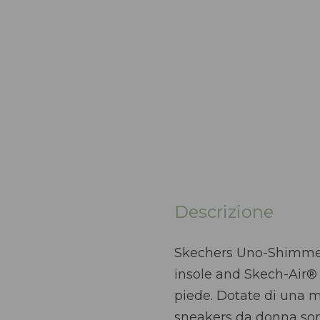
Descrizione
Skechers Uno-Shimmer
insole and Skech-Air® 
piede. Dotate di una mo
sneakers da donna sono