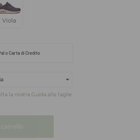
Viola
l o Carta di Credito.
ta la nostra Guida alle taglie
carrello