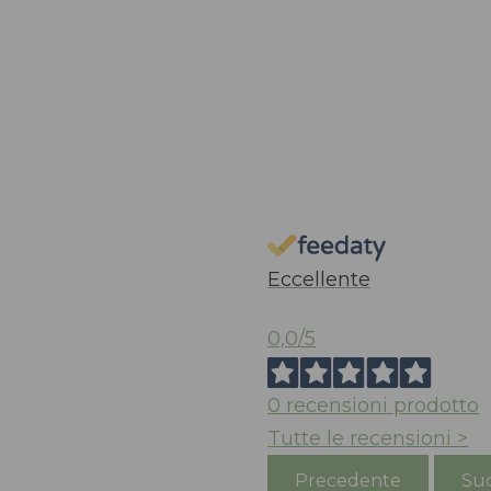
Eccellente
0,0
/5
0
recensioni prodotto
Tutte le recensioni >
Precedente
Suc