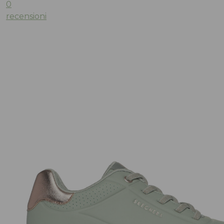
0
recensioni