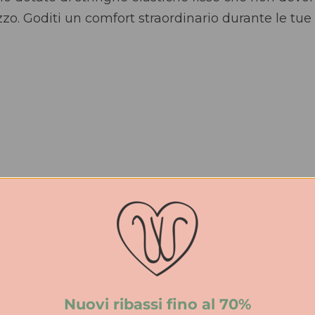
izzo. Goditi un comfort straordinario durante le tue 
iuntive
Nuovi ribassi fino al 70%