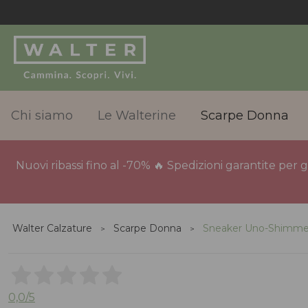
Chi siamo
Le Walterine
Scarpe Donna
Nuovi ribassi fino al -70% 🔥 Spedizioni garantite per 
Walter Calzature
Scarpe Donna
Sneaker Uno-Shimmer
0,0
/5