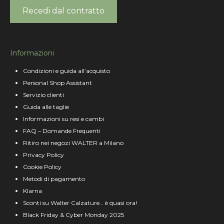
Recedi dal contratto
Informazioni
Condizioni e guida all’acquisto
Personal Shop Assistant
Servizio clienti
Guida alle taglie
Informazioni su resi e cambi
FAQ – Domande Frequenti
Ritiro nei negozi WALTER a Milano
Privacy Policy
Cookie Policy
Metodi di pagamento
Klarna
Sconti su Walter Calzature… è quasi ora!
Black Friday & Cyber Monday 2025