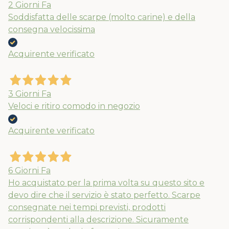
2 Giorni Fa
Soddisfatta delle scarpe (molto carine) e della
consegna velocissima
Acquirente verificato
3 Giorni Fa
Veloci e ritiro comodo in negozio
Acquirente verificato
6 Giorni Fa
Ho acquistato per la prima volta su questo sito e
devo dire che il servizio è stato perfetto. Scarpe
consegnate nei tempi previsti, prodotti
corrispondenti alla descrizione. Sicuramente