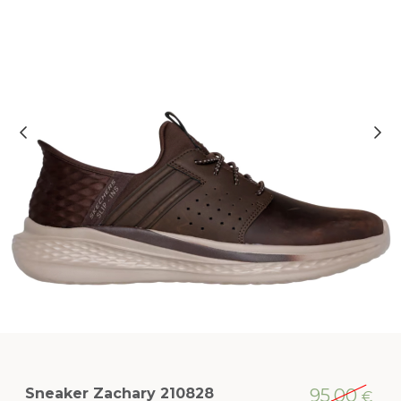
Sneaker Zachary 210828
95,00
€