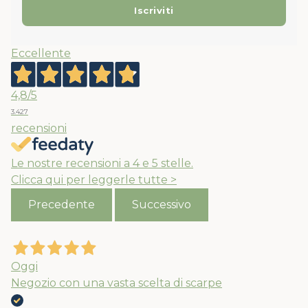
Eccellente
4,8
/5
3.427
recensioni
Le nostre recensioni a 4 e 5 stelle.
Clicca qui per leggerle tutte >
Precedente
Successivo
Oggi
Negozio con una vasta scelta di scarpe