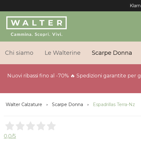
Klarn
Chi siamo
Le Walterine
Scarpe Donna
Nuovi ribassi fino al -70% 🔥 Spedizioni garantite per 
Walter Calzature
Scarpe Donna
Espadrillas Terra-Nz
0,0
/5