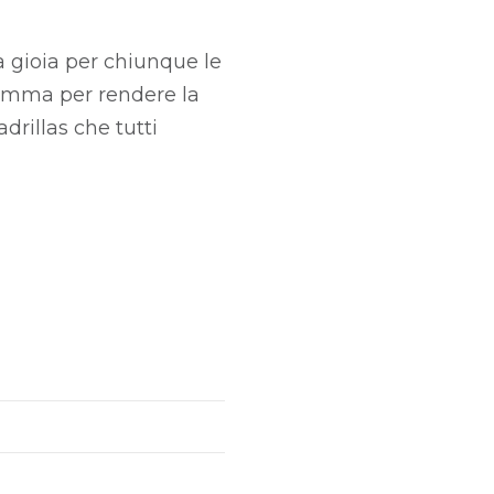
a gioia per chiunque le
 gomma per rendere la
drillas che tutti