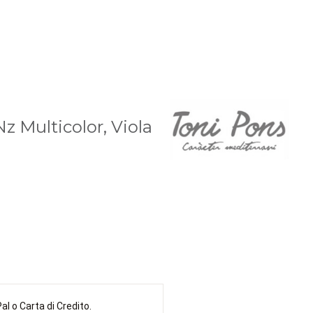
Nz Multicolor, Viola
l o Carta di Credito.