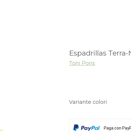
Espadrillas Terra-
Toni Pons
Variante colori
Paga con PayPa