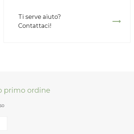
Ti serve aiuto?
Contattaci!
tuo primo ordine
so