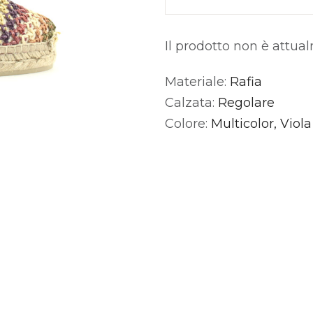
Il prodotto non è attua
Materiale:
Rafia
Alternative:
Calzata:
Regolare
Colore:
Multicolor, Viola