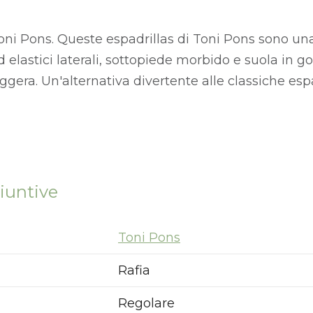
Toni Pons. Queste espadrillas di Toni Pons sono un
ed elastici laterali, sottopiede morbido e suola in
era. Un'alternativa divertente alle classiche espa
iuntive
Toni Pons
Rafia
Regolare