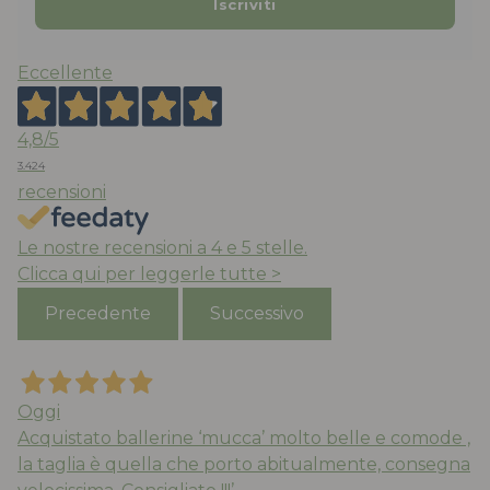
Eccellente
4,8
/5
3.424
recensioni
Le nostre recensioni a 4 e 5 stelle.
Clicca qui per leggerle tutte >
Precedente
Successivo
Oggi
Acquistato ballerine ‘mucca’ molto belle e comode ,
la taglia è quella che porto abitualmente, consegna