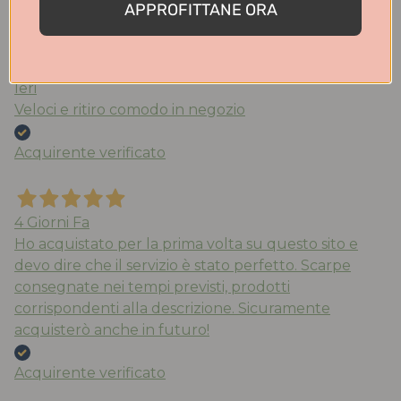
APPROFITTANE ORA
Acquirente verificato
Ieri
Veloci e ritiro comodo in negozio
Acquirente verificato
4 Giorni Fa
Ho acquistato per la prima volta su questo sito e
devo dire che il servizio è stato perfetto. Scarpe
consegnate nei tempi previsti, prodotti
corrispondenti alla descrizione. Sicuramente
acquisterò anche in futuro!
Acquirente verificato