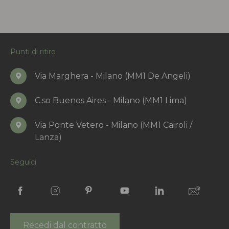
Punti di ritiro
Via Marghera - Milano (MM1 De Angeli)
C.so Buenos Aires - Milano (MM1 Lima)
Via Ponte Vetero - Milano (MM1 Cairoli /
Lanza)
Seguici
Recedi dal contratto