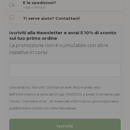
E le spedizioni?
Leggi i dettagli
Ti serve aiuto? Contattaci!
Iscriviti alla Newsletter e avrai il 10% di sconto
sul tuo primo ordine
La promozione non è cumulabile con altre
iniziative in corso
Cliccando su "Iscriviti", Dichiari di aver letto e preso atto
dell’Informativa ai sensi del D.Lgs. 196/2003, e presti il consenso per
l’invio - tramite e-mail - di materiale informativo, promozionale e
pubblicitario contenuto nella Newsletter