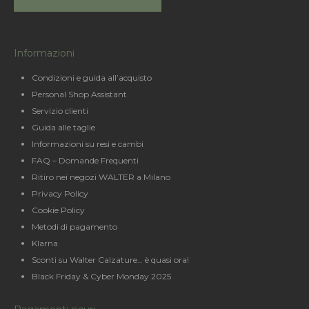
Informazioni
Condizioni e guida all’acquisto
Personal Shop Assistant
Servizio clienti
Guida alle taglie
Informazioni su resi e cambi
FAQ – Domande Frequenti
Ritiro nei negozi WALTER a Milano
Privacy Policy
Cookie Policy
Metodi di pagamento
Klarna
Sconti su Walter Calzature… è quasi ora!
Black Friday & Cyber Monday 2025