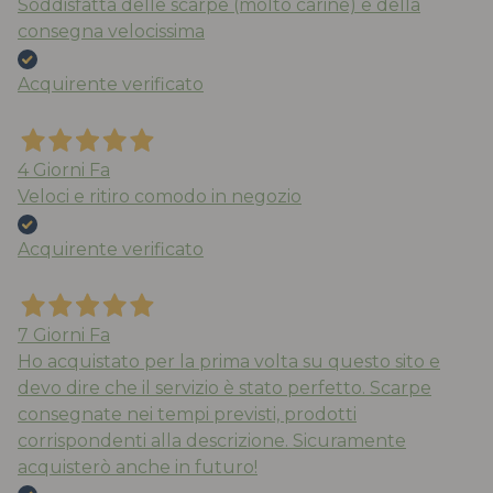
Soddisfatta delle scarpe (molto carine) e della
consegna velocissima
Acquirente verificato
4 Giorni Fa
Veloci e ritiro comodo in negozio
Acquirente verificato
7 Giorni Fa
Ho acquistato per la prima volta su questo sito e
devo dire che il servizio è stato perfetto. Scarpe
consegnate nei tempi previsti, prodotti
corrispondenti alla descrizione. Sicuramente
acquisterò anche in futuro!