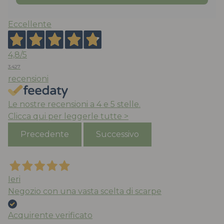
Eccellente
4,8
/5
3.427
recensioni
Le nostre recensioni a 4 e 5 stelle.
Clicca qui per leggerle tutte >
Precedente
Successivo
Ieri
Negozio con una vasta scelta di scarpe
Acquirente verificato