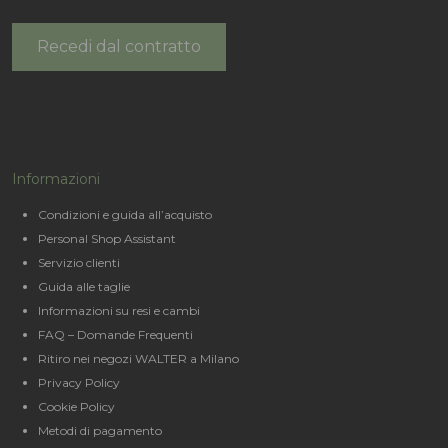
Recedi dal contratto
Informazioni
Condizioni e guida all’acquisto
Personal Shop Assistant
Servizio clienti
Guida alle taglie
Informazioni su resi e cambi
FAQ – Domande Frequenti
Ritiro nei negozi WALTER a Milano
Privacy Policy
Cookie Policy
Metodi di pagamento