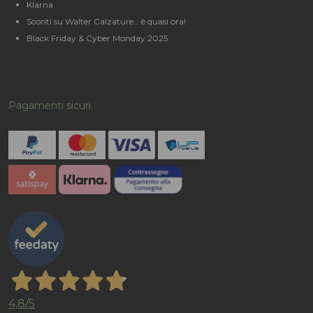
Klarna
Sconti su Walter Calzature… è quasi ora!
Black Friday & Cyber Monday 2025
Pagamenti sicuri
4,8
/5