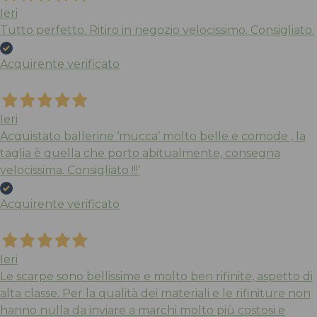
Ieri
Tutto perfetto. Ritiro in negozio velocissimo. Consigliato.
Acquirente verificato
Ieri
Acquistato ballerine ‘mucca’ molto belle e comode , la
taglia è quella che porto abitualmente, consegna
velocissima. Consigliato !!!’
Acquirente verificato
Ieri
Le scarpe sono bellissime e molto ben rifinite, aspetto di
alta classe. Per la qualità dei materiali e le rifiniture non
hanno nulla da inviare a marchi molto più costosi e