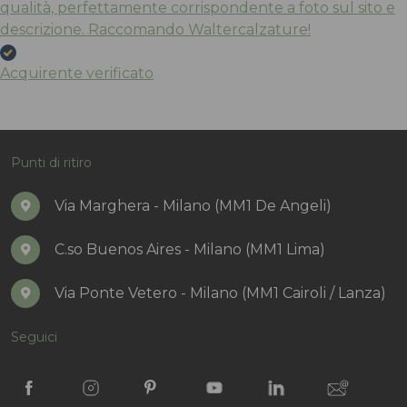
qualità, perfettamente corrispondente a foto sul sito e
descrizione. Raccomando Waltercalzature!
Acquirente verificato
Punti di ritiro
Via Marghera - Milano (MM1 De Angeli)
C.so Buenos Aires - Milano (MM1 Lima)
Via Ponte Vetero - Milano (MM1 Cairoli / Lanza)
Seguici